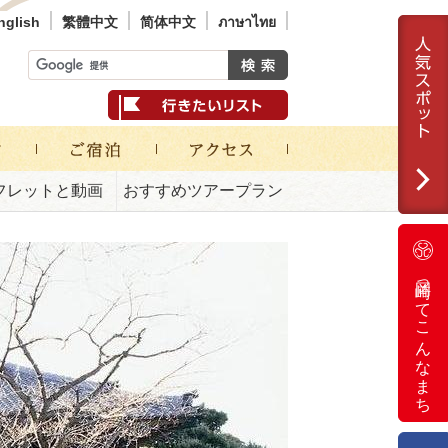
nglish
繁體中文
简体中文
ภาษาไทย
フレットと動画
おすすめツアープラン
岡崎ってこんなまち