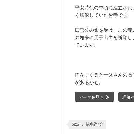
平安時代の中頃に建立され
く帰依していたお寺です。
広忠公の命を受け、この寺
師如来に男子出生を祈願し
ています。
門をくぐると一休さんの石
があるかも。
データを見る
詳細
521m、徒歩約7分