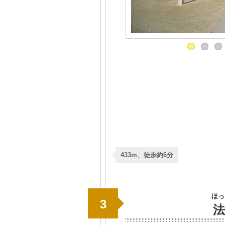
433m、徒歩約6分
ほっ
3
法