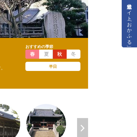
公式通販サイト「おかふる」
おすすめの季節
半日
す。