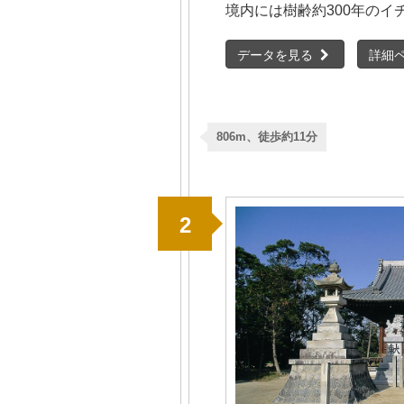
境内には樹齢約300年のイ
データを見る
詳細
806m、徒歩約11分
2