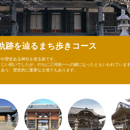
軌跡を辿るまち歩きコース
寺や歴史ある神社を巡る旅です。
まじい戦いでしたが、のちに三河統一への鍵になったともいわれていま
くあり、歴史的に重要な土地でもあります。