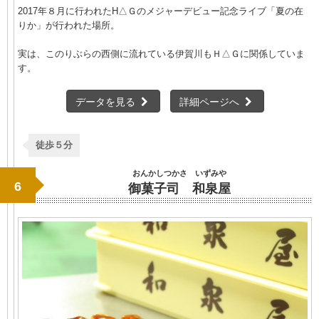
2017年８月に行われたH△Ｇのメジャーデビュー記念ライブ「夏の在
りか」が行われた場所。
実は、このりぶらの西側に流れている伊賀川もＨ△Ｇに関係していま
す。
データを見る
詳細ページへ
徒歩５分
おんかしつかさ いずみや
6
御菓子司 和泉屋