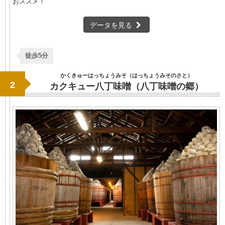
おススメ！
データを見る
徒歩5分
かくきゅーはっちょうみそ（はっちょうみそのさと）
2
カクキュー八丁味噌（八丁味噌の郷）