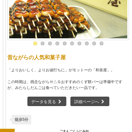
昔ながらの人気和菓子屋
「よりおいしく、よりお値打ちに」がモットーの「和泉屋」。
この時期は、残念ながらＨ△Ｇおすすめのくず餅バーは準備中です
が、みたらしだんごは食べていただきたい一品です。
データを見る
詳細ページへ
徒歩5分
ごまんごくふじみや