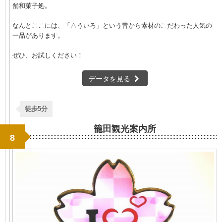
舗和菓子処。
なんとここには、「△ういろ」という昔から素材のこだわった人気の
一品があります。
ぜひ、お試しください！
データを見る
徒歩5分
籠田観光案内所
8