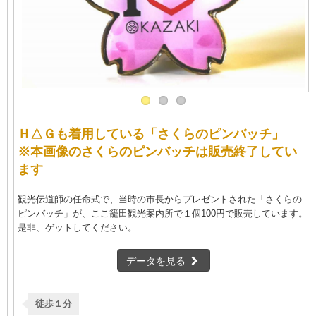
Ｈ△Ｇも着用している「さくらのピンバッチ」
※本画像のさくらのピンバッチは販売終了してい
ます
観光伝道師の任命式で、当時の市長からプレゼントされた「さくらの
ピンバッチ」が、ここ籠田観光案内所で１個100円で販売しています。
是非、ゲットしてください。
データを見る
徒歩１分