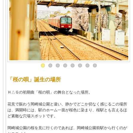
「桜の唄」誕生の場所
Ｈ△Ｇの初期曲「桜の唄」の舞台となった場所。
花見で賑わう岡崎城公園と違い、静かでどこか切なく感じるこの場所
は、満開時には、駅のホーム一面が桜色に染まり、桜駅とも言えるほ
ど素敵な穴場スポットです。
岡崎城公園の桜を見に行くのであれば、岡崎城公園前駅から行くのが