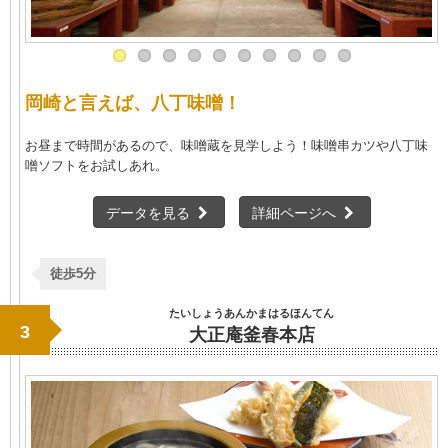
岡崎と言えば、八丁味噌！
お昼まで時間があるので、味噌蔵を見学しよう！味噌串カツや八丁味
噌ソフトをお試しあれ。
データを見る
詳細ページへ
徒歩5分
たいしょうあんかまはるほんてん
3
大正庵釜春本店