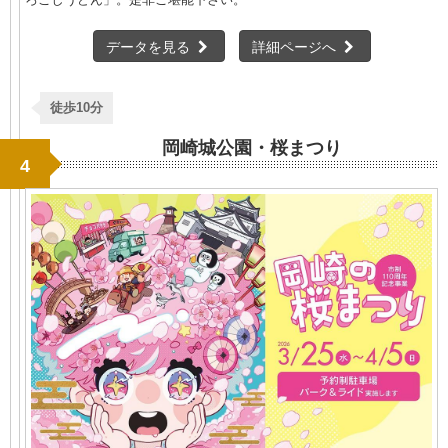
データを見る
詳細ページへ
徒歩10分
岡崎城公園・桜まつり
4