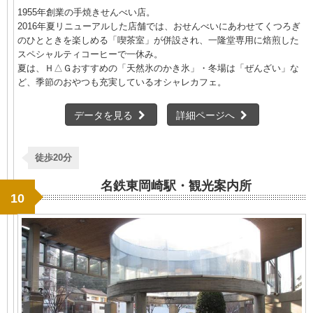
1955年創業の手焼きせんべい店。
2016年夏リニューアルした店舗では、おせんべいにあわせてくつろぎ
のひとときを楽しめる「喫茶室」が併設され、一隆堂専用に焙煎した
スペシャルティコーヒーで一休み。
夏は、Ｈ△Ｇおすすめの「天然氷のかき氷」・冬場は「ぜんざい」な
ど、季節のおやつも充実しているオシャレカフェ。
データを見る
詳細ページへ
徒歩20分
名鉄東岡崎駅・観光案内所
10