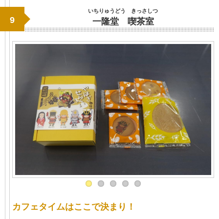
いちりゅうどう きっさしつ
9
一隆堂 喫茶室
カフェタイムはここで決まり！