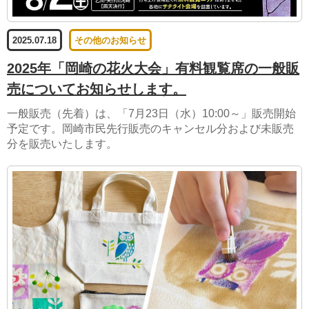
2025.07.18
その他のお知らせ
2025年「岡崎の花火大会」有料観覧席の一般販
売についてお知らせします。
一般販売（先着）は、「7月23日（水）10:00～」販売開始
予定です。岡崎市民先行販売のキャンセル分および未販売
分を販売いたします。