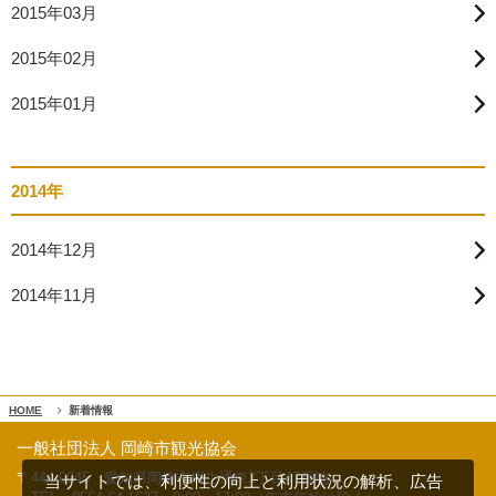
2015年03月
2015年02月
2015年01月
2014年
2014年12月
2014年11月
HOME
新着情報
一般社団法人 岡崎市観光協会
〒444-0045 愛知県岡崎市康生通東2丁目47番地
当サイトでは、利便性の向上と利用状況の解析、広告