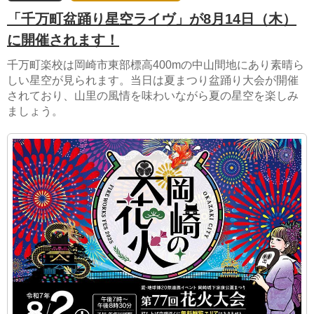
「千万町盆踊り星空ライヴ」が8月14日（木）
に開催されます！
千万町楽校は岡崎市東部標高400mの中山間地にあり素晴ら
しい星空が見られます。当日は夏まつり盆踊り大会が開催
されており、山里の風情を味わいながら夏の星空を楽しみ
ましょう。