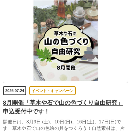
2025.07.24
イベント・キャンペーン
8月開催「草木や石で山の色づくり自由研究」
申込受付中です！
開催日は、8月9日 (土)、10日(日)、16日(土)、17日(日)で
す！草木や石で山の色絵の具をつくろう！自然素材は、片