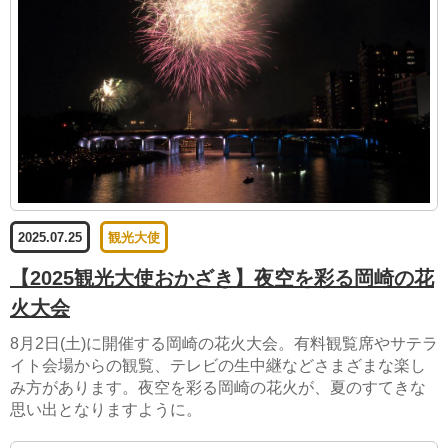
2025.07.25
観光大使
【2025観光大使おかざき】夜空を彩る岡崎の花
火大会
8月2日(土)に開催する岡崎の花火大会。有料観覧席やサテラ
イト会場からの観覧、テレビの生中継などさまざまな楽し
み方があります。夜空を彩る岡崎の花火が、夏のすてきな
思い出となりますように。