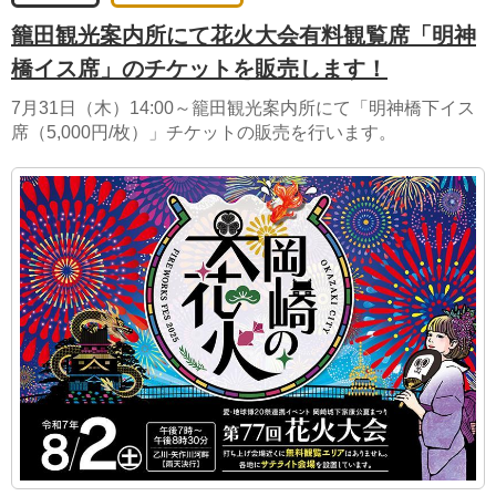
籠田観光案内所にて花火大会有料観覧席「明神
橋イス席」のチケットを販売します！
7月31日（木）14:00～籠田観光案内所にて「明神橋下イス
席（5,000円/枚）」チケットの販売を行います。