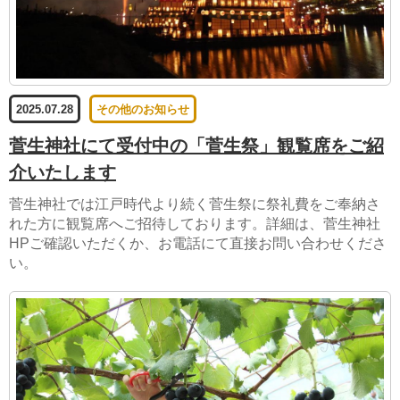
2025.07.28
その他のお知らせ
菅生神社にて受付中の「菅生祭」観覧席をご紹
介いたします
菅生神社では江戸時代より続く菅生祭に祭礼費をご奉納さ
れた方に観覧席へご招待しております。詳細は、菅生神社
HPご確認いただくか、お電話にて直接お問い合わせくださ
い。