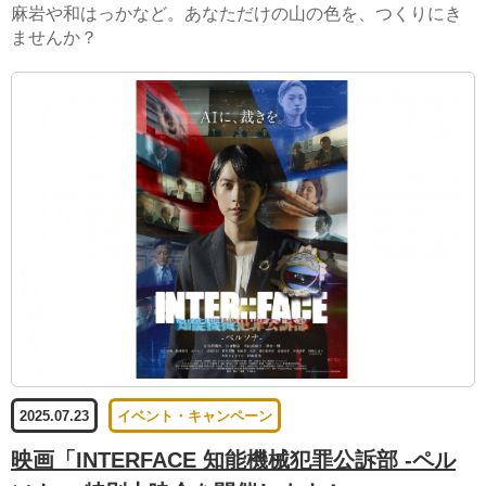
麻岩や和はっかなど。あなただけの山の色を、つくりにき
ませんか？
2025.07.23
イベント・キャンペーン
映画「INTERFACE 知能機械犯罪公訴部 -ペル