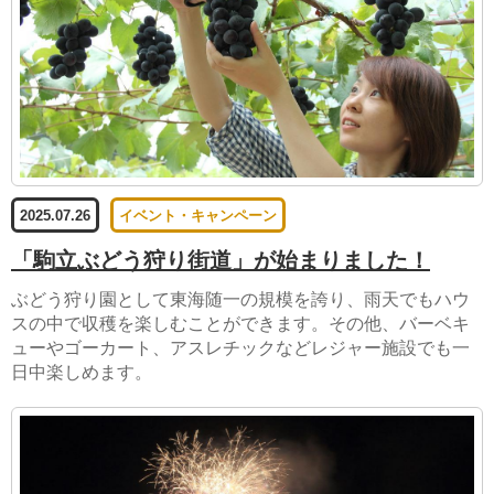
2025.07.26
イベント・キャンペーン
「駒立ぶどう狩り街道」が始まりました！
ぶどう狩り園として東海随一の規模を誇り、雨天でもハウ
スの中で収穫を楽しむことができます。その他、バーベキ
ューやゴーカート、アスレチックなどレジャー施設でも一
日中楽しめます。