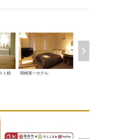
スーパーホテル岡崎
スト館
岡崎第一ホテル