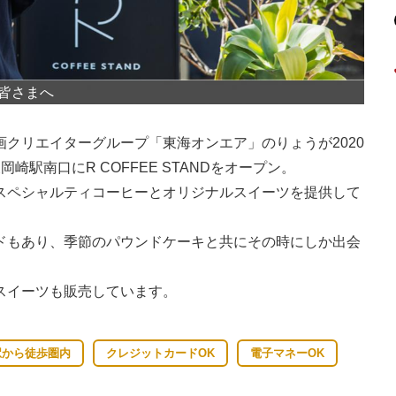
皆さまへ
春
クリエイターグループ「東海オンエア」のりょうが2020
崎駅南口にR COFFEE STANDをオープン。
スペシャルティコーヒーとオリジナルスイーツを提供して
ドもあり、季節のパウンドケーキと共にその時にしか出会
スイーツも販売しています。
駅から徒歩圏内
クレジットカードOK
電子マネーOK