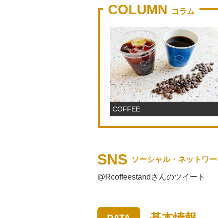
COLUMN
コラム
COFFEE
SNS
ソーシャル・ネットワー
@Rcoffeestandさんのツイート
基本情報
DATA