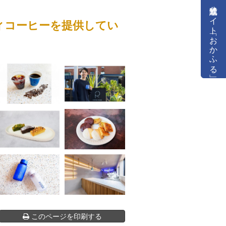
公式通販サイト「おかふる」
ィコーヒーを提供してい
このページを印刷する