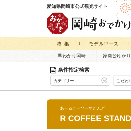
愛知県岡崎市公式観光サイト
早わかり岡崎
家康公ゆかり
条件指定検索
カテゴリー
こだわ
あーるこーひーすたんど
R COFFEE STAN