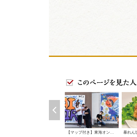
【マップ付き】東海オンエア聖地巡礼・街中パーク＆ウォーク編
暴れん