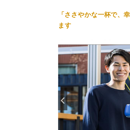
「ささやかな一杯で、
ます