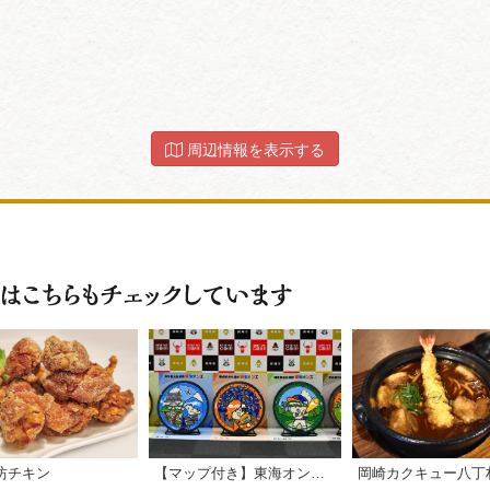
周辺情報を表示する
坊チキン
【マップ付き】東海オンエアマンホール 岡崎編 聖地巡礼