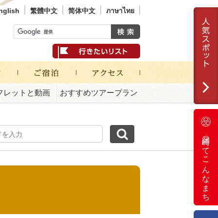
nglish
繁體中文
简体中文
ภาษาไทย
フレットと動画
おすすめツアープラン
岡崎ってこんなまち