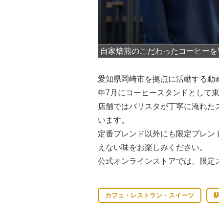
自家焙煎のこだわったコーヒーを
愛知県岡崎市を拠点に活動する動画
年7月にコーヒースタンドとして東岡
店舗ではバリスタが丁寧に淹れた
います。
定番ブレンド以外にも限定ブレン
えない味をお楽しみください。
公式オンラインストアでは、限定
カフェ・レストラン・スイーツ