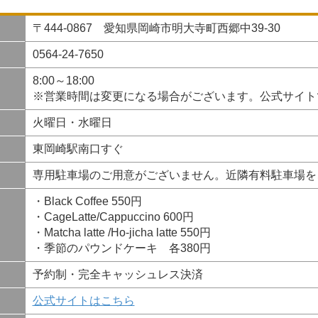
〒444-0867 愛知県岡崎市明大寺町西郷中39-30
0564-24-7650
8:00～18:00
※営業時間は変更になる場合がございます。公式サイト
火曜日・水曜日
東岡崎駅南口すぐ
専用駐車場のご用意がございません。近隣有料駐車場を
・Black Coffee 550円
・CageLatte/Cappuccino 600円
・Matcha latte /Ho-jicha latte 550円
・季節のパウンドケーキ 各380円
予約制・完全キャッシュレス決済
公式サイトはこちら