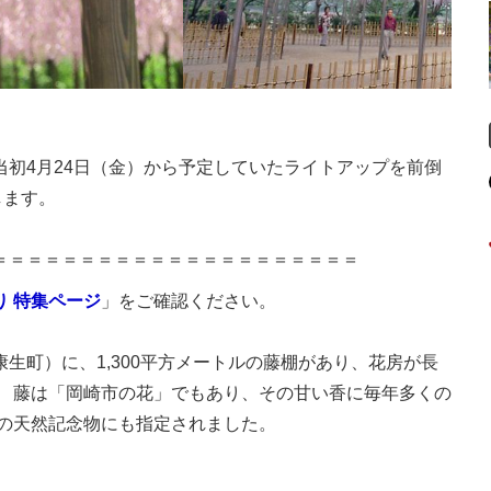
初4月24日（金）から予定していたライトアップを前倒
します。
＝＝＝＝＝＝＝＝＝＝＝＝＝＝＝＝＝＝＝＝＝
り 特集ページ
」をご確認ください。
生町）に、1,300平方メートルの藤棚があり、花房が長
。 藤は「岡崎市の花」でもあり、その甘い香に毎年多くの
県の天然記念物にも指定されました。