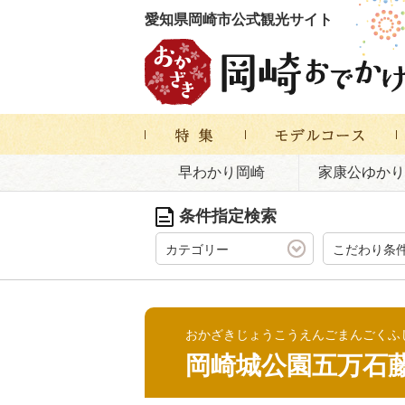
愛知県岡崎市公式観光サイト
早わかり岡崎
家康公ゆかり
条件指定検索
カテゴリー
こだわり条
おかざきじょうこうえんごまんごくふ
岡崎城公園五万石