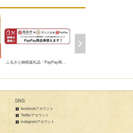
ふるさと納税返礼品「PayPay商品券」
ギフトにおすすめセット販売中！
SNS
facebookアカウント
Twitterアカウント
instagramアカウント