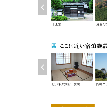
おおだ
十王堂
ビジネス旅館 友栄
岡崎ニ