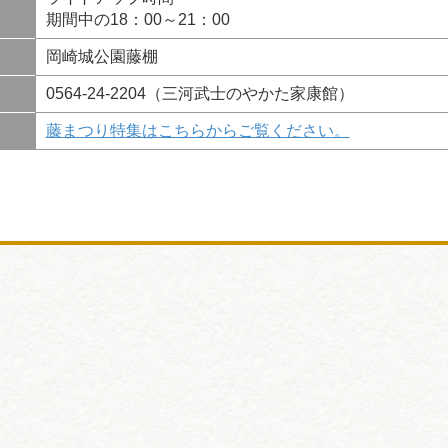
期間中の18：00～21：00
岡崎城公園藤棚
0564-24-2204（三河武士のやかた家康館）
藤まつり特集はこちらからご覧ください。