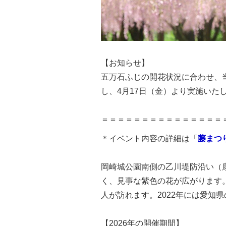
【お知らせ】
五万石ふじの開花状況に合わせ、当
し、4月17日（金）より実施いた
＝＝＝＝＝＝＝＝＝＝＝＝＝＝＝
＊イベント内容の詳細は「
藤まつ
岡崎城公園南側の乙川堤防沿い（康
く、見事な紫色の花が広がります
人が訪れます。2022年には愛知
【2026年の開催期間】