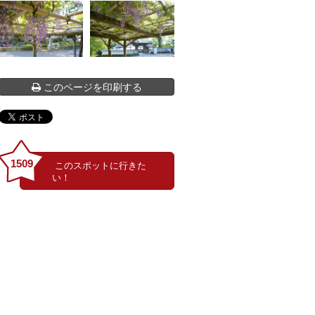
このページを印刷する
1509