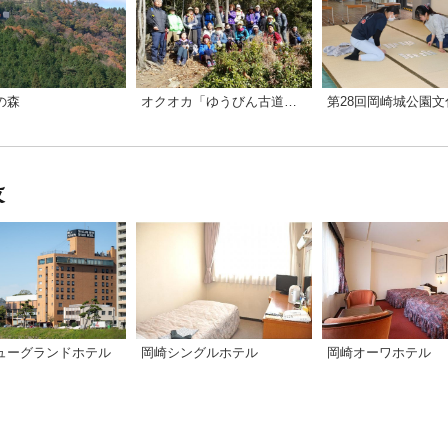
の森
オクオカ「ゆうびん古道」トレッキング
第28回岡崎城公園文
ューグランドホテル
岡崎シングルホテル
岡崎オーワホテル