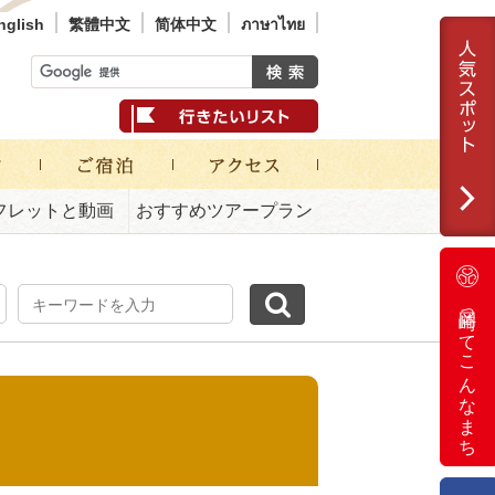
nglish
繁體中文
简体中文
ภาษาไทย
フレットと動画
おすすめツアープラン
岡崎ってこんなまち