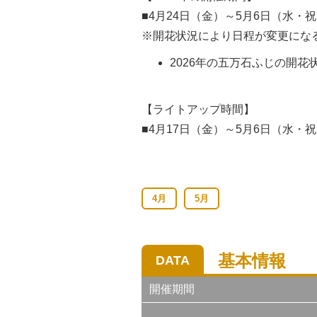
■4月24日（金）～5月6日（水・
※開花状況により日程が変更にな
2026年の五万石ふじの開花
【ライトアップ時間】
■4月17日（金）～5月6日（水・祝）
4月
5月
基本情報
DATA
開催期間