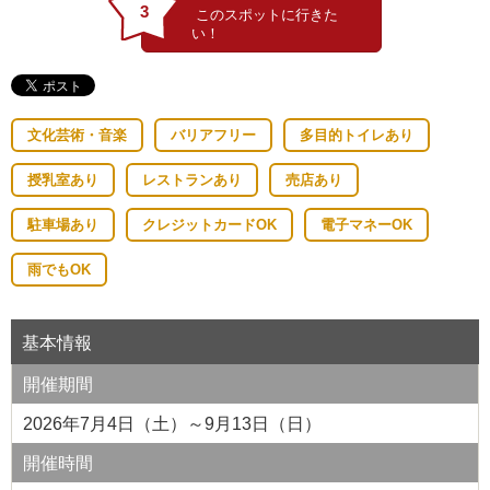
3
文化芸術・音楽
バリアフリー
多目的トイレあり
授乳室あり
レストランあり
売店あり
駐車場あり
クレジットカードOK
電子マネーOK
雨でもOK
基本情報
開催期間
2026年7月4日（土）～9月13日（日）
開催時間