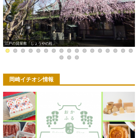
江戸の貸屋敷「しょうやの杜」
岡崎イチオシ情報