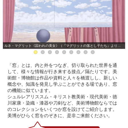
ルネ・マグリット《囚われの美女》（『マグリットの落とし子たち』より）（岡崎市美術博物館）
「窓」とは、内と外をつなぎ、切り取られた世界を通
して、様々な情報が行き来する接点／隔たりです。美
術館・博物館は作品や資料と人々を橋渡しし、新しい
概念や、知識を発見し学ぶことができる場であり、窓
の機能に似ています。
シュルレアリススム・キリスト教美術・現代美術・徳
川家康
・染織・漆器や刀剣など、美術博物館ならでは
のコレクションをいくつか窓を設けてご紹介します。
美博がひらく窓をのぞきに、是非ご来館ください。