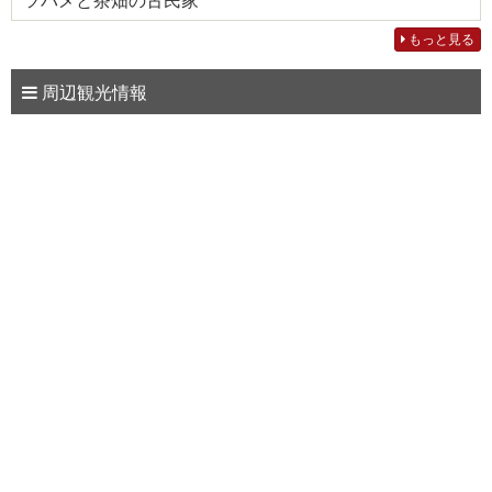
ツバメと茶畑の古民家
もっと見る
周辺観光情報