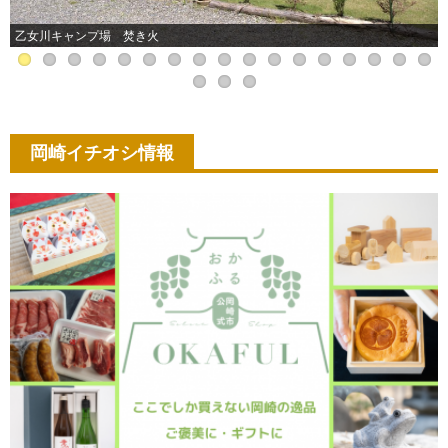
乙女川キャンプ場 焚き火
岡崎イチオシ情報