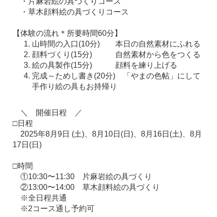
・片麻岩絵の具づくりコース
・草木顔料絵の具づくりコース
【体験の流れ＊所要時間60分】
山時間の入口(10分) 本日の自然素材にふれる
顔料づくり(15分) 自然素材から色をつくる
絵の具製作(15分) 顔料を練り上げる
完成～ためし書き(20分) 「やまの色帖」にして
手作り絵の具もお持帰り
＼ 開催日程 ／
□日程
2025年8月9日 (土)、8月10日(日)、8月16日(土)、8月
17日(日)
□時間
①10:30〜11:30 片麻岩絵の具づくり
②13:00〜14:00 草木顔料絵の具づくり
※全日程共通
※2コース通し予約可