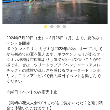
2024年7月20日（土）～8月26日（月）まで、夏休みイ
ベントを開催！
ボウケンノモリ オカザキは2023年の秋にオープンして
から初めての夏を迎えます。ボウケンノモリがあるオ
クオカ地域は市街地よりも気温が2～3℃低いことが特
徴です。ぜひ、ツリートップアドベンチャー（アスレ
チック）の体験や涼しさを感じるウォータートランポ
リン、モリノアソビバで夏の縁日イベントを楽しんで
ください！
※縁日イベントのみ雨天中止
【岡崎の花火大会の“うちわ”をご提示いただくと割引料
金で体験いただけます！】