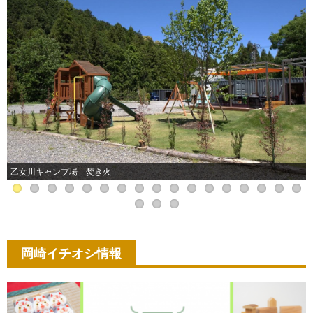
乙女川キャンプ場 焚き火
岡崎イチオシ情報