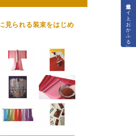
公式通販サイト「おかふる」
に見られる装束をはじめ