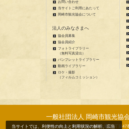
お問い合わせ
当サイトご利用にあたって
岡崎市観光協会について
法人のみなさまへ
協会員募集
協会員紹介
フォトライブラリー
（無料写真貸出）
パンフレットライブラリー
動画ライブラリー
ロケ・撮影
（フィルムコミッション）
一般社団法人 岡崎市観光協
〒444-0045 愛知県岡崎市康生通東2丁目47
当サイトでは、利便性の向上と利用状況の解析、広告