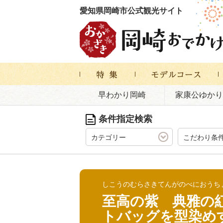
愛知県岡崎市公式観光サイト
早わかり岡崎
家康公ゆかり
条件指定検索
カテゴリー
こだわり条
しこうのむらさきてんがのべにおうち
至高の紫 典雅の
トバッグを型染め