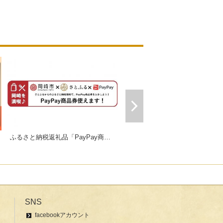
ふるさと納税返礼品「PayPay商品券」
ギフトにおすすめセット販売中！
SNS
facebookアカウント