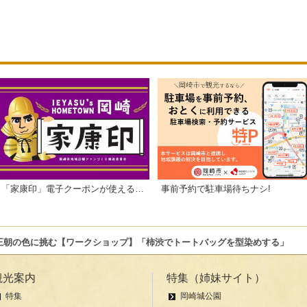
「家康印」電子クーポンが使えるお店一覧
事前予約で駐車場待ちナシ!
王朝の色に挑む【ワークショップ】「柿渋でトートバッグを型染めする」
観光案内
特集（姉妹サイト）
特集
岡崎城公園