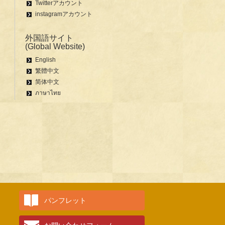
Twitterアカウント
instagramアカウント
外国語サイト
(Global Website)
English
繁體中文
简体中文
ภาษาไทย
パンフレット