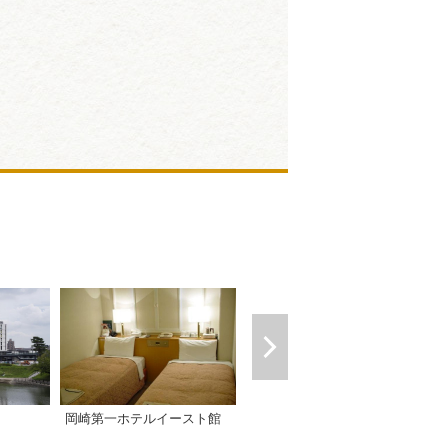
岡崎第一ホテルイースト館
岡崎第一ホテル