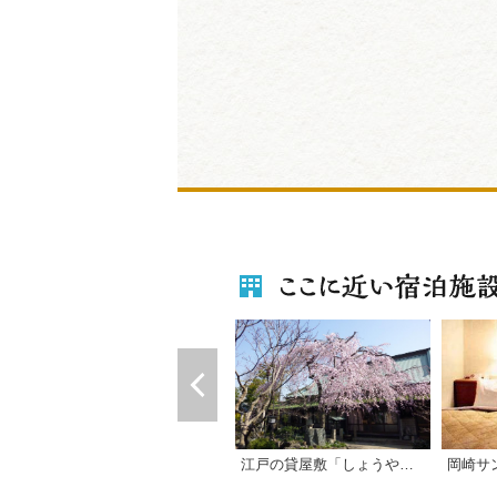
江戸の貸屋敷「しょうやの杜」
岡崎サ