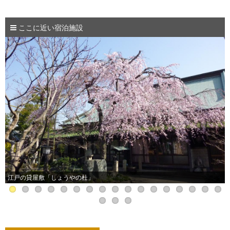
ここに近い宿泊施設
江戸の貸屋敷「しょうやの杜」