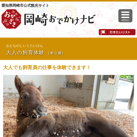
愛知県岡崎市公式観光サイト
MENU
おとなのしいくたいけん
大人の飼育体験
(東公園)
大人でも飼育員の仕事を体験できます！