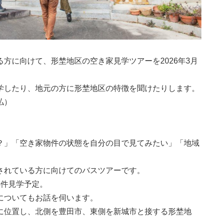
方に向けて、形埜地区の空き家見学ツアーを2026年3月
学したり、地元の方に形埜地区の特徴を聞けたりします。
払）
？」「空き家物件の状態を自分の目で見てみたい」「地域
」
されている方に向けてのバスツアーです。
4件見学予定。
についてもお話を伺います。
に位置し、北側を豊田市、東側を新城市と接する形埜地