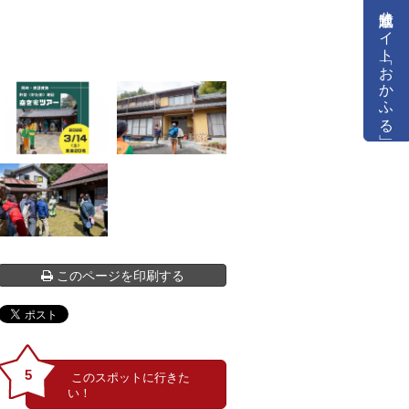
公式通販サイト「おかふる」
このページを印刷する
5