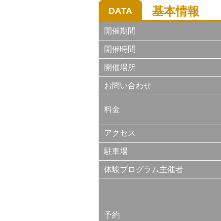
基本情報
DATA
開催期間
開催時間
開催場所
お問い合わせ
料金
アクセス
駐車場
体験プログラム主催者
予約