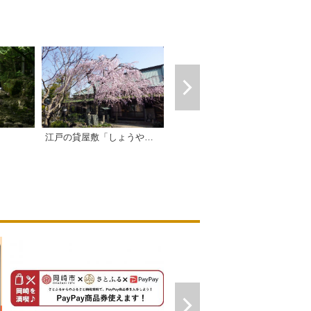
江戸の貸屋敷「しょうやの杜」
桑谷キャンプ場