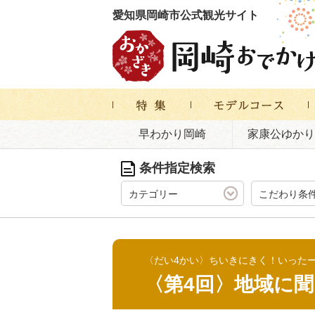
愛知県岡崎市公式観光サイト
早わかり岡崎
家康公ゆかり
条件指定検索
カテゴリー
こだわり条
〈だい4かい〉ちいきにきく！いったー
〈第4回〉地域に聞