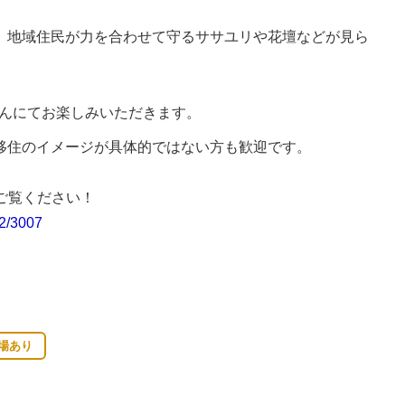
、地域住民が力を合わせて守るササユリや花壇などが見ら
んにてお楽しみいただきます。
移住のイメージが具体的ではない方も歓迎です。
ご覧ください！
02/3007
場あり