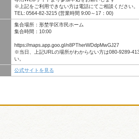
※上記をご利用できない方は電話にてご相談ください。
TEL: 0564-82-3215 (営業時間 9:00～17：00)
集合場所：形埜学区市民ホーム
集合時間：10:00
https://maps.app.goo.gl/n8PTherWDdpMwGJ27
※当日、上記URLの場所がわからない方は080-9289-
い。
公式サイトを見る