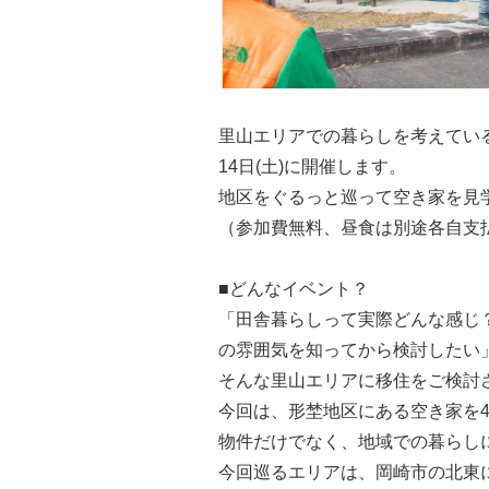
里山エリアでの暮らしを考えている
14日(土)に開催します。
地区をぐるっと巡って空き家を見
（参加費無料、昼食は別途各自支
■どんなイベント？
「田舎暮らしって実際どんな感じ
の雰囲気を知ってから検討したい
そんな里山エリアに移住をご検討
今回は、形埜地区にある空き家を
物件だけでなく、地域での暮らし
今回巡るエリアは、岡崎市の北東