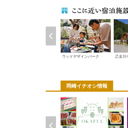
乙女川
ウッドデザインパーク
岡崎イチオシ情報