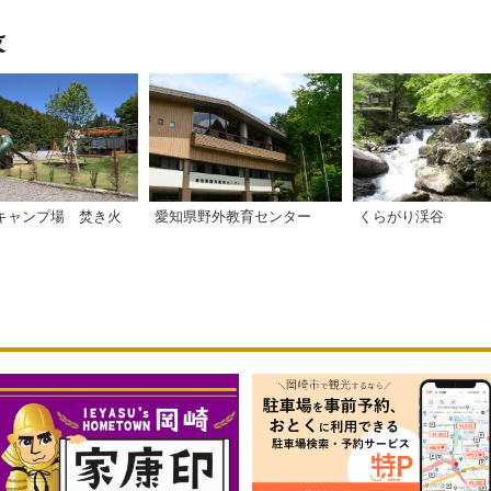
キャンプ場 焚き火
愛知県野外教育センター
くらがり渓谷