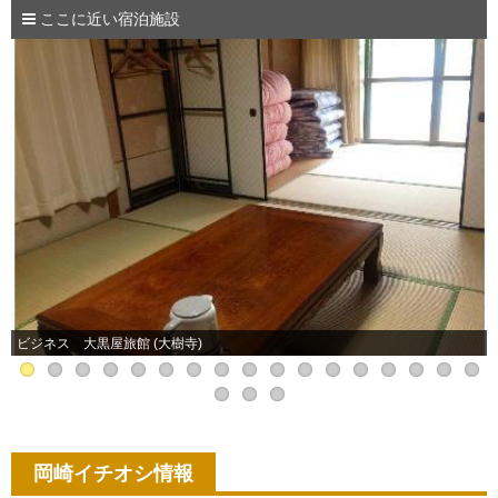
ここに近い宿泊施設
ビジネス 大黒屋旅館 (大樹寺)
岡崎イチオシ情報