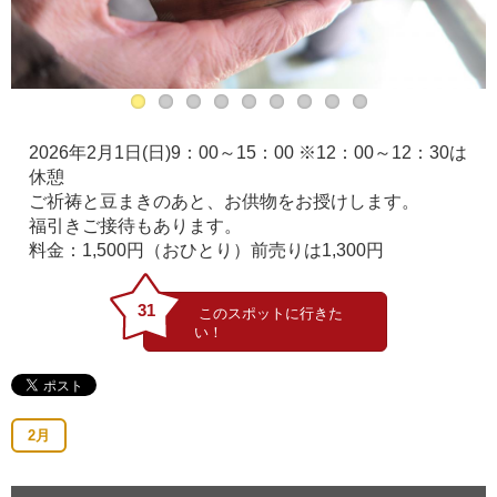
2026年2月1日(日)9：00～15：00 ※12：00～12：30は
休憩
ご祈祷と豆まきのあと、お供物をお授けします。
福引きご接待もあります。
料金：1,500円（おひとり）前売りは1,300円
31
2月