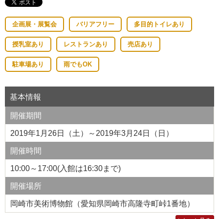
企画展・展覧会
バリアフリー
多目的トイレあり
授乳室あり
レストランあり
売店あり
駐車場あり
雨でもOK
基本情報
開催期間
2019年1月26日（土）～2019年3月24日（日）
開催時間
10:00～17:00(入館は16:30まで)
開催場所
岡崎市美術博物館（愛知県岡崎市高隆寺町峠1番地）