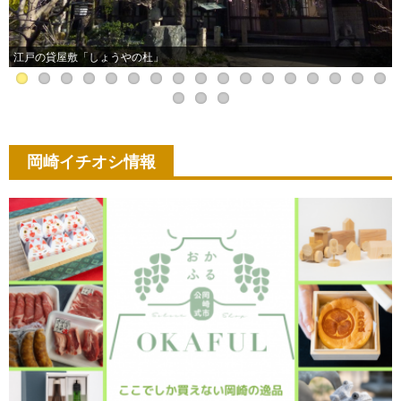
江戸の貸屋敷「しょうやの杜」
岡崎イチオシ情報