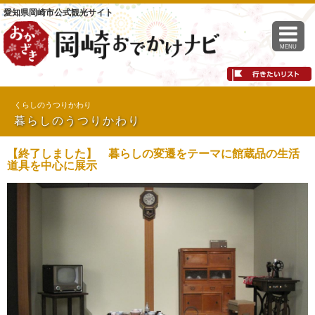
愛知県岡崎市公式観光サイト
MENU
くらしのうつりかわり
暮らしのうつりかわり
【終了しました】 暮らしの変遷をテーマに館蔵品の生活
道具を中心に展示