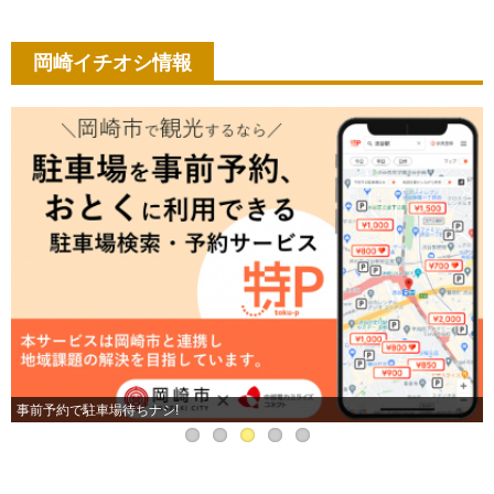
岡崎イチオシ情報
事前予約で駐車場待ちナシ!