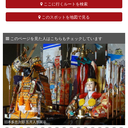
ここに行くルートを検索
このスポットを地図で見る
このページを見た人はこちらもチェックしています
旧本多忠次邸 五月人形展示