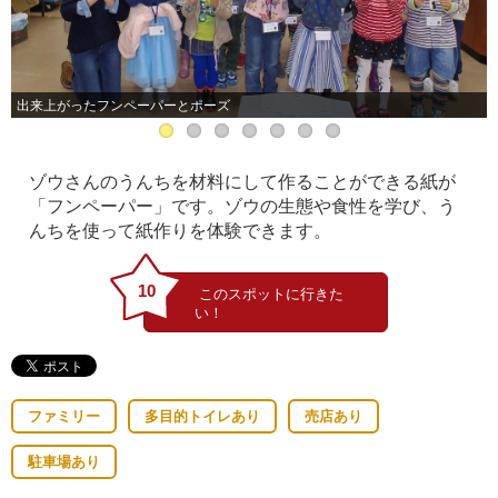
出来上がったフンペーパーとポーズ
ゾウさんのうんちを材料にして作ることができる紙が
「フンペーパー」です。ゾウの生態や食性を学び、う
んちを使って紙作りを体験できます。
10
ファミリー
多目的トイレあり
売店あり
駐車場あり