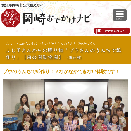
愛知県岡崎市公式観光サイト
MENU
ふじこさんからのおくりもの「ぞうさんのうんちでかみづくり」
ふじ子さんからの贈り物「ゾウさんのうんちで紙
作り」【東公園動物園】
(東公園)
ゾウのうんちで紙作り！？なかなかできない体験です！