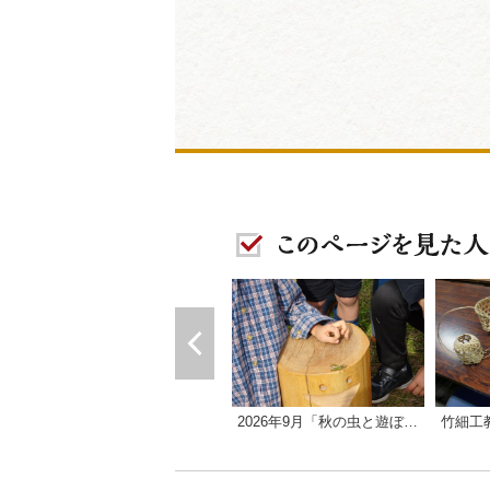
2026年9月「秋の虫と遊ぼう バッタリンピック／森の教室」
竹細工