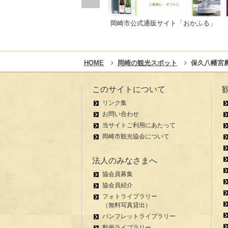
岡崎市公式通販サイト「おかふる」
HOME
岡崎の観光スポット
保久八幡宮
このサイトについて
リンク集
お問い合わせ
当サイトご利用にあたって
岡崎市観光協会について
法人のみなさまへ
協会員募集
協会員紹介
フォトライブラリー
（無料写真貸出）
パンフレットライブラリー
動画ライブラリー