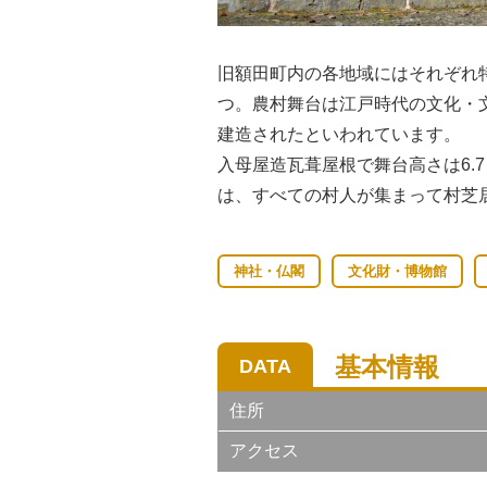
旧額田町内の各地域にはそれぞれ
つ。農村舞台は江戸時代の文化・
建造されたといわれています。
入母屋造瓦葺屋根で舞台高さは6.7
は、すべての村人が集まって村芝
神社・仏閣
文化財・博物館
基本情報
DATA
住所
アクセス