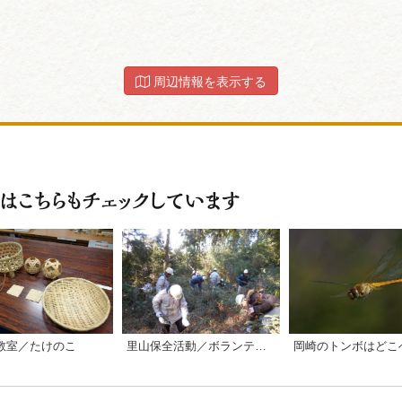
周辺情報を表示する
教室／たけのこ
里山保全活動／ボランティア活動