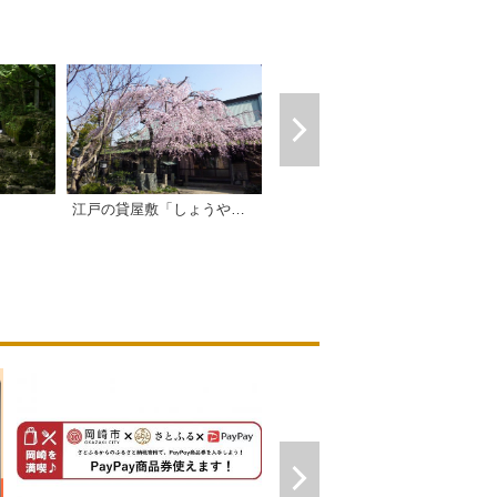
ビジネス旅館 大黒屋（岩津）
江戸の貸屋敷「しょうやの杜」