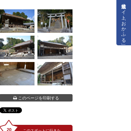
公式通販サイト「おかふる」
このページを印刷する
20