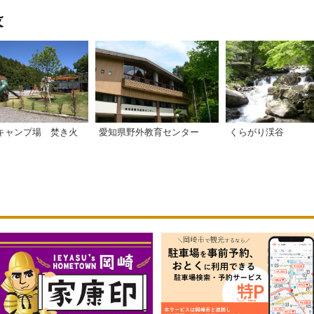
キャンプ場 焚き火
愛知県野外教育センター
くらがり渓谷