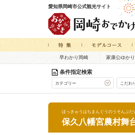
愛知県岡崎市公式観光サイト
早わかり岡崎
家康公ゆかり
条件指定検索
カテゴリー
こだわ
ほっきゅうはちまんぐうのうそんぶた
保久八幡宮農村舞