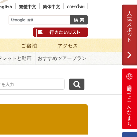
nglish
繁體中文
简体中文
ภาษาไทย
フレットと動画
おすすめツアープラン
岡崎ってこんなまち