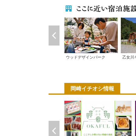
乙女川
ウッドデザインパーク
岡崎イチオシ情報