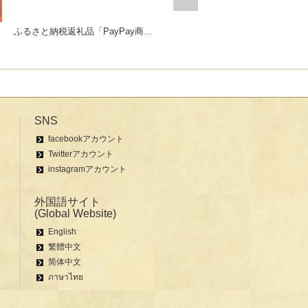
ふるさと納税返礼品「PayPay商品券」
ギフトにおすすめセット販売中！
SNS
facebookアカウント
Twitterアカウント
instagramアカウント
外国語サイト
(Global Website)
English
繁體中文
简体中文
ภาษาไทย