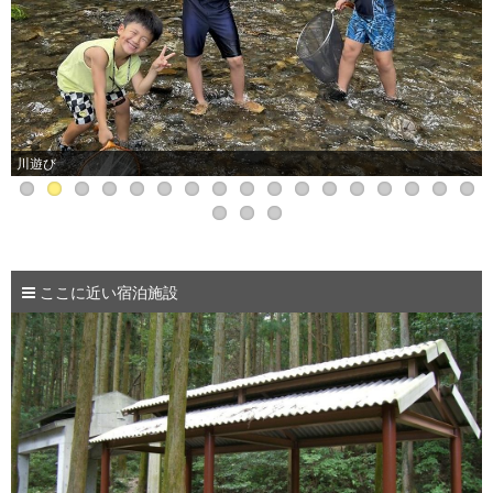
川遊び
ここに近い宿泊施設