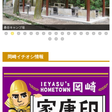
桑谷キャンプ場
岡崎イチオシ情報