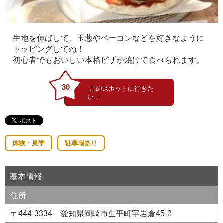
生地を伸ばして、玉葱やベーコンなどを好きなように
トッピングしてね！
初心者でもおいしい本格ピザが焼けて食べられます。
30
体験・見学
駐車場あり
基本情報
住所
〒444-3334 愛知県岡崎市生平町字岩倉45-2