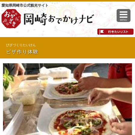
愛知県岡崎市公式観光サイト
MENU
ぴざづくりたいけん
ピザ作り体験