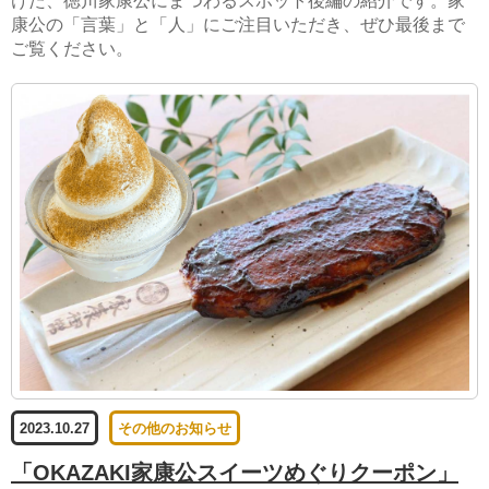
けた、徳川家康公にまつわるスポット後編の紹介です。家
康公の「言葉」と「人」にご注目いただき、ぜひ最後まで
ご覧ください。
2023.10.27
その他のお知らせ
「OKAZAKI家康公スイーツめぐりクーポン」