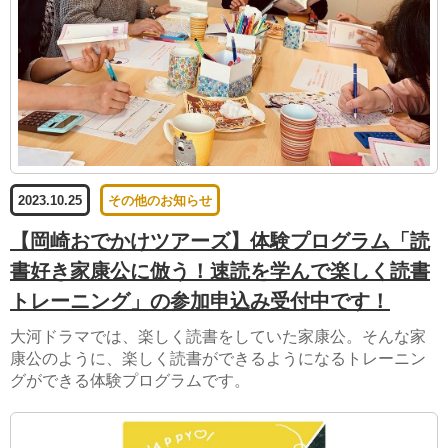
2023.10.25
その他のお知らせ
【岡崎おでかけツアーズ】体験プログラム「読
書好き家康公に倣う！速読を学んで楽しく読書
トレーニング」の参加申込み受付中です！
大河ドラマでは、楽しく読書をしていた家康公。そんな家
康公のように、楽しく読書ができるようになるトレーニン
グができる体験プログラムです。