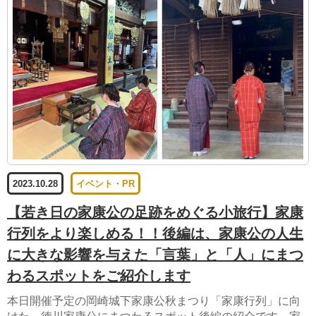
2023.10.28
イベント・PR
【若き日の家康公の足跡をめぐる小旅行】家康
行列をより楽しめる！！後編は、家康公の人生
に大きな影響を与えた「言葉」と「人」にまつ
わるスポットをご紹介します
本日開催予定の岡崎城下家康公秋まつり「家康行列」に向