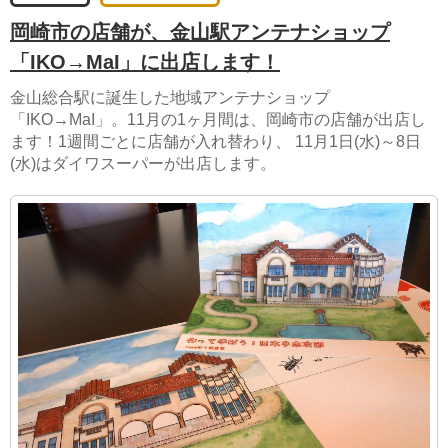
岡崎市の店舗が、金山駅アンテナショップ
「IKO→MaI」に出店します！
金山総合駅に誕生した地域アンテナショップ
「IKO→MaI」。11月の1ヶ月間は、岡崎市の店舗が出店し
ます！1週間ごとに店舗が入れ替わり、 11月1日(水)～8日
(水)はダイワスーパーが出店します。