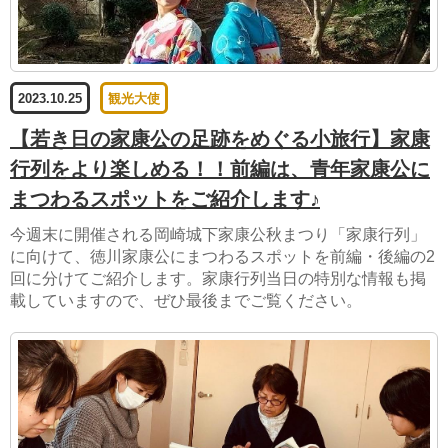
2023.10.25
観光大使
【若き日の家康公の足跡をめぐる小旅行】家康
行列をより楽しめる！！前編は、青年家康公に
まつわるスポットをご紹介します♪
今週末に開催される岡崎城下家康公秋まつり「家康行列」
に向けて、徳川家康公にまつわるスポットを前編・後編の2
回に分けてご紹介します。家康行列当日の特別な情報も掲
載していますので、ぜひ最後までご覧ください。