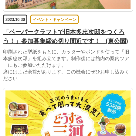
2023.10.30
イベント・キャンペーン
「ペーパークラフトで旧本多忠次邸をつくろ
う！」参加募集締め切り間近です！
(東公園)
印刷された型紙をもとに、カッターやボンドを使って「旧
本多忠次邸」を組み立てます。制作後には館内の案内ツア
ーにもご参加いただけます。
席にはまだ余裕があります。この機会にぜひお申し込みく
ださい！