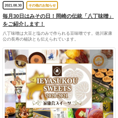
2021.08.30
その他のお知らせ
毎月30日はみその日！岡崎の伝統「八丁味噌」
をご紹介します！
八丁味噌は大豆と塩のみで作られる豆味噌です。徳川家康
公の長寿の秘訣とも伝えられています。