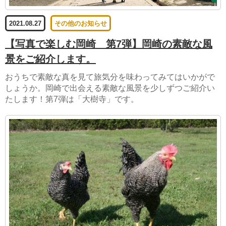
2021.08.27
その他のお知らせ
【写真で楽しむ岡崎 第7弾】岡崎の素敵な風
景をご紹介します。
おうちで素敵な真を見て旅気分を味わってみてはいかがで
しょうか。岡崎で出会える素敵な風景を少しずつご紹介い
たします！第7弾は「大樹寺」です。