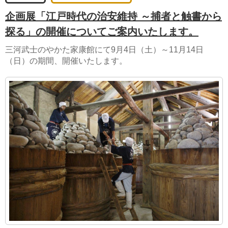
企画展「江戸時代の治安維持 ～捕者と触書から
探る」の開催についてご案内いたします。
三河武士のやかた家康館にて9月4日（土）～11月14日
（日）の期間、開催いたします。