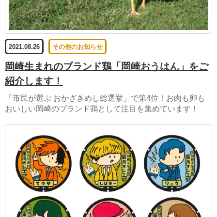
2021.08.26
その他のお知らせ
岡崎生まれのブランド鶏「岡崎おうはん」をご
紹介します！
「市民が選ぶ おかざきめし総選挙」で第4位！お肉も卵も
おいしい岡崎のブランド鶏として注目を集めています！