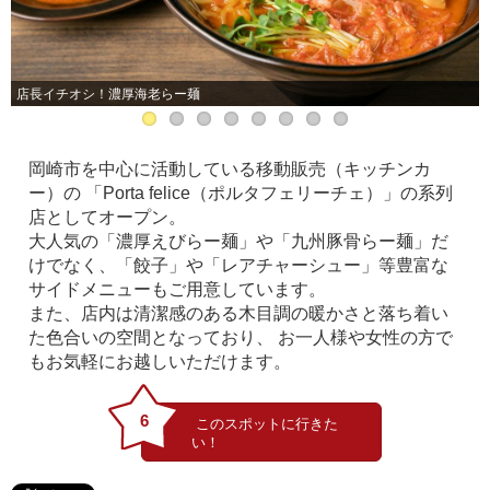
店長イチオシ！濃厚海老らー麺
岡崎市を中心に活動している移動販売（キッチンカ
ー）の 「Porta felice（ポルタフェリーチェ）」の系列
店としてオープン。
大人気の「濃厚えびらー麺」や「九州豚骨らー麺」だ
けでなく、「餃子」や「レアチャーシュー」等豊富な
サイドメニューもご用意しています。
また、店内は清潔感のある木目調の暖かさと落ち着い
た色合いの空間となっており、 お一人様や女性の方で
もお気軽にお越しいただけます。
6