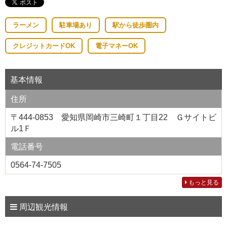
ラーメン
駐車場あり
駅から徒歩圏内
クレジットカードOK
電子マネーOK
基本情報
住所
〒444-0853 愛知県岡崎市三崎町１丁目22 Ｇサイトビ
ル1Ｆ
電話番号
0564-74-7505
もっと見る
周辺観光情報