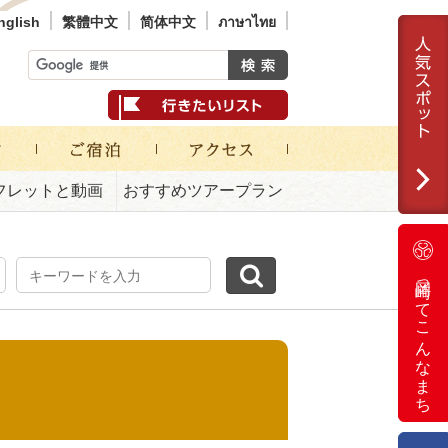
nglish
繁體中文
简体中文
ภาษาไทย
フレットと動画
おすすめツアープラン
岡崎ってこんなまち