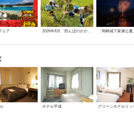
フェア
2026年8月「田んぼのかかしづくり」※抽選申込み終了、9月「稲刈り」／昔ながらの農業体験
テル
ホテル平成