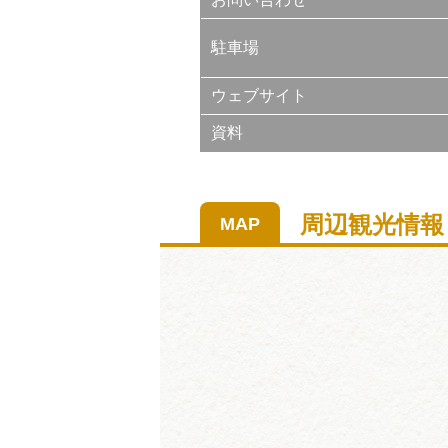
駐車場
ウェブサイト
資料
周辺観光情報
MAP