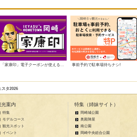
「家康印」電子クーポンが使えるお店一覧
事前予約で駐車場待ちナシ!
スタ2026
観光案内
特集（姉妹サイト）
特集
岡崎城公園
モデルコース
奥殿陣屋
観光スポット
南公園
イベント
岡崎中央総合公園