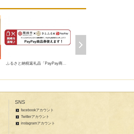
ふるさと納税返礼品「PayPay商品券」
ギフトにおすすめセット販売中！
SNS
facebookアカウント
Twitterアカウント
instagramアカウント