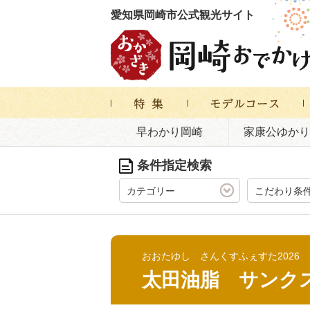
愛知県岡崎市公式観光サイト
早わかり岡崎
家康公ゆかり
条件指定検索
カテゴリー
こだわり条
おおたゆし さんくすふぇすた2026
太田油脂 サンクス