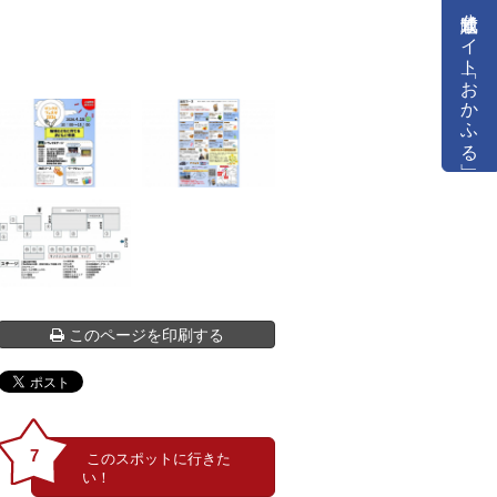
公式通販サイト「おかふる」
このページを印刷する
7