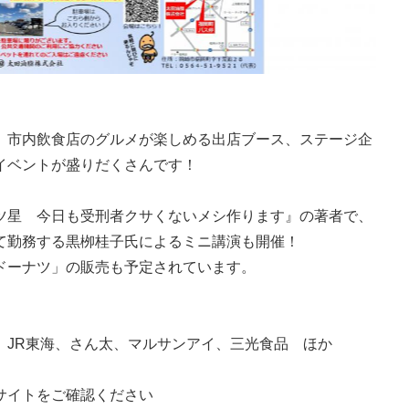
、市内飲食店のグルメが楽しめる出店ブース、ステージ企
イベントが盛りだくさんです！
ツ星 今日も受刑者クサくないメシ作ります』の著者で、
て勤務する黒栁桂子氏によるミニ講演も開催！
ドーナツ」の販売も予定されています。
、JR東海、さん太、マルサンアイ、三光食品 ほか
サイトをご確認ください