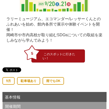
ラリーミュージアム、エコマンダー/レッサーくんとの
ふれあいを始め、館内各所で展示や体験イベントを開
催！
岡崎市や市内高校が取り組むSDGsについての取組を楽
しみながら学んでみよう！
5
9月
駐車場あり
雨でもOK
基本情報
開催期間