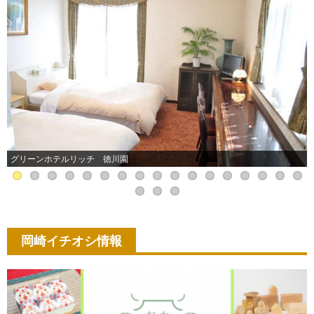
グリーンホテルリッチ 徳川園
岡崎イチオシ情報