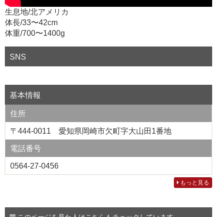
生息地/北アメリカ
体長/33〜42cm
体重/700〜1400g
SNS
基本情報
住所
〒444-0011 愛知県岡崎市欠町字大山田1番地
電話番号
0564-27-0456
もっと見る