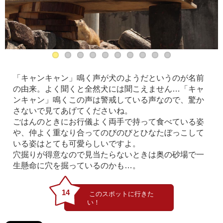
「キャンキャン」鳴く声が犬のようだというのが名前
の由来。よく聞くと全然犬には聞こえません…「キャ
ンキャン」鳴くこの声は警戒している声なので、驚か
さないで見てあげてくださいね。
ごはんのときにお行儀よく両手で持って食べている姿
や、仲よく重なり合ってのびのびとひなたぼっこして
いる姿はとても可愛らしいですよ。
穴掘りが得意なので見当たらないときは奥の砂場で一
生懸命に穴を掘っているのかも…。
14