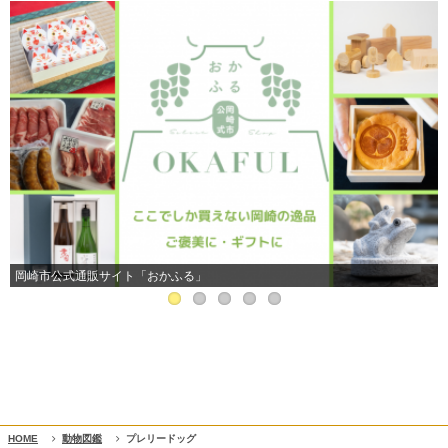
岡崎市公式通販サイト「おかふる」
HOME
動物図鑑
プレリードッグ