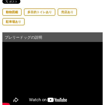
動物図鑑
多目的トイレあり
売店あり
駐車場あり
プレリードッグの説明