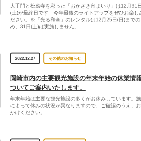
大手門と松應寺を彩った「おかざき宵まいり」は12月31
(土)が最終日です！今年最後のライトアップをぜひお楽し
ださい。※「光る和傘」のレンタルは12月25日(日)までの
め、31日(土)は実施しません。
2022.12.27
その他のお知らせ
岡崎市内の主要観光施設の年末年始の休業情
ついてご案内いたします。
年末年始は主要な観光施設の多くがお休みしています。施
によって休みの状況が異なりますので、ご確認のうえ、お
かけください。