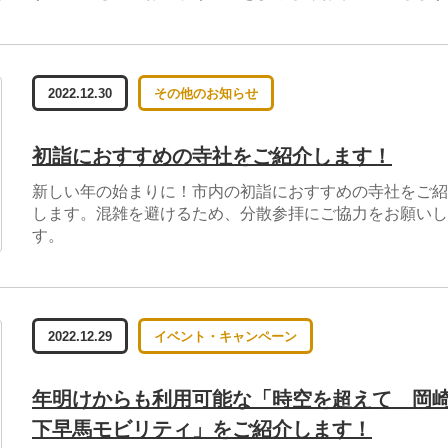
2022.12.30
その他のお知らせ
初詣におすすめの寺社をご紹介します！
新しい年の始まりに！市内の初詣におすすめの寺社をご紹
します。混雑を避けるため、分散参拝にご協力をお願いし
す。
2022.12.29
イベント・キャンペーン
年明けからも利用可能な「時空を超えて 岡
下早馬モビリティ」をご紹介します！