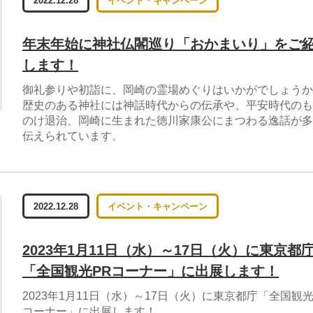
2022.12.28
イベント・キャンペーン
年末年始に神社仏閣巡り「おかまいり」をご
します！
御礼参りや初詣に、岡崎の霊場めぐりはいかがでしょうか
歴史のある神社には神話時代からの伝承や、平安時代のも
のけ退治、岡崎に生まれた徳川家康公にまつわる逸話が多
伝えられています。
2022.12.28
イベント・キャンペーン
2023年1月11日（水）～17日（火）に東京都
「全国観光PRコーナー」に出展します！
2023年1月11日（水）～17日（火）に東京都庁「全国観光
コーナー」に出展します！