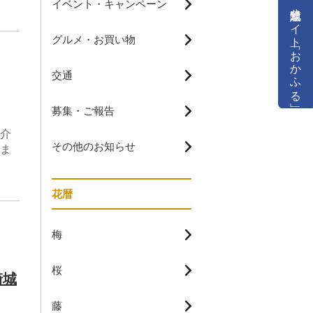
イベント・キャンペーン
公式通販サイト「おかふる」
グルメ・お買い物
交通
募集・ご報告
介
その他のお知らせ
ま
花暦
梅
桜
崎城
藤