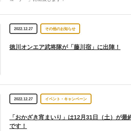
2022.12.27
その他のお知らせ
徳川オンエア武将隊が「藤川宿」に出陣！
2022.12.27
イベント・キャンペーン
「おかざき宵まいり」は12月31日（土）が最
です！