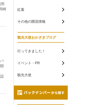
利用
岡崎
紅葉
その他の開花情報
観光大使おかざきブログ
行ってきました！
バ
イベント・PR
開
観光大使
認