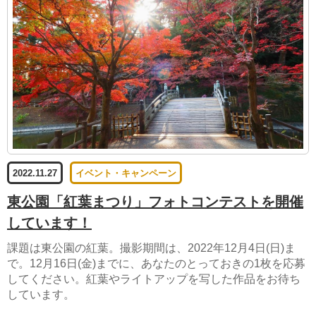
2022.11.27
イベント・キャンペーン
東公園「紅葉まつり」フォトコンテストを開催
しています！
課題は東公園の紅葉。撮影期間は、2022年12月4日(日)ま
で。12月16日(金)までに、あなたのとっておきの1枚を応募
してください。紅葉やライトアップを写した作品をお待ち
しています。