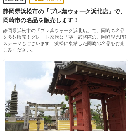
静岡県浜松市の「プレ葉ウォーク浜北店」で、
岡崎市の名品を販売します！
静岡県浜松市の「プレ葉ウォーク浜北店」で、岡崎の名品
を多数販売！グレート家康公「葵」武将隊の、岡崎観光PR
ステージもございます！浜松に集結した岡崎の名品をお楽
しみください。