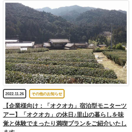
2022.11.26
その他のお知らせ
【企業様向け：「オクオカ」宿泊型モニターツ
アー】「オクオカ」の休日♪里山の暮らしを味
覚と体験でまったり満喫プランをご紹介いたし