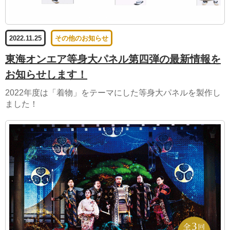
2022.11.25
その他のお知らせ
東海オンエア等身大パネル第四弾の最新情報を
お知らせします！
2022年度は「着物」をテーマにした等身大パネルを製作し
ました！