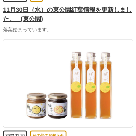
11月30日（水）の東公園紅葉情報を更新しまし
た。
(東公園)
落葉始まっています。
2022.11.30
その他のお知らせ