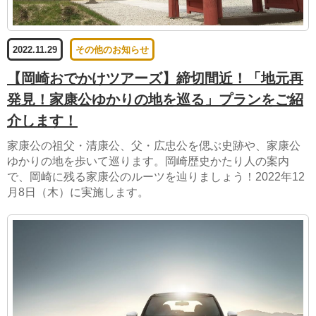
2022.11.29
その他のお知らせ
【岡崎おでかけツアーズ】締切間近！「地元再
発見！家康公ゆかりの地を巡る」プランをご紹
介します！
家康公の祖父・清康公、父・広忠公を偲ぶ史跡や、家康公
ゆかりの地を歩いて巡ります。岡崎歴史かたり人の案内
で、岡崎に残る家康公のルーツを辿りましょう！2022年12
月8日（木）に実施します。