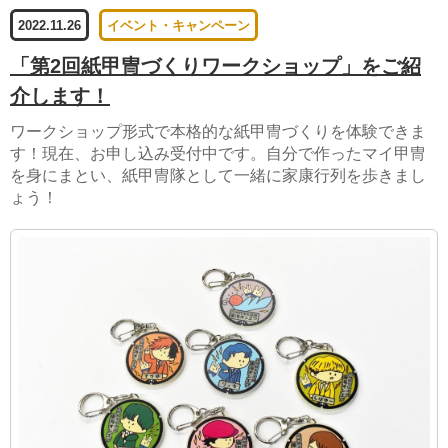
2022.11.26
イベント・キャンペーン
「第2回紙甲冑づくりワークショップ」をご紹
介します！
ワークショップ形式で本格的な紙甲冑づくりを体験できま
す！現在、お申し込み受付中です。自分で作ったマイ甲冑
を身にまとい、紙甲冑隊として一緒に家康行列を歩きまし
ょう！