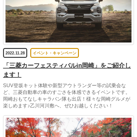
2022.11.28
イベント・キャンペーン
「三菱カーフェスティバルin岡崎」をご紹介し
ます！
SUV登坂キット体験や新型アウトランダー等の試乗会な
ど、三菱自動車の車のすごさを体感できるイベントです。
岡崎おもてなしキャラバン隊も出店！様々な岡崎グルメが
楽しめます♪乙川河川敷へ、ぜひお越しください！