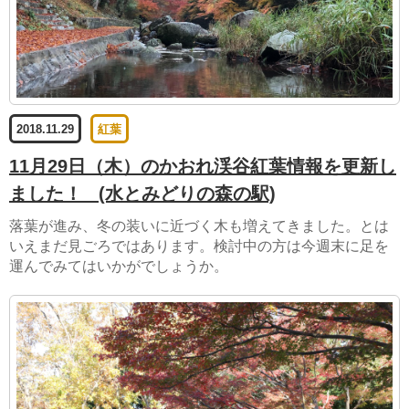
2018.11.29
紅葉
11月29日（木）のかおれ渓谷紅葉情報を更新し
ました！
(水とみどりの森の駅)
落葉が進み、冬の装いに近づく木も増えてきました。とは
いえまだ見ごろではあります。検討中の方は今週末に足を
運んでみてはいかがでしょうか。