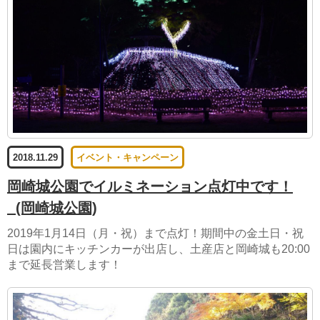
2018.11.29
イベント・キャンペーン
岡崎城公園でイルミネーション点灯中です！
(岡崎城公園)
2019年1月14日（月・祝）まで点灯！期間中の金土日・祝
日は園内にキッチンカーが出店し、土産店と岡崎城も20:00
まで延長営業します！