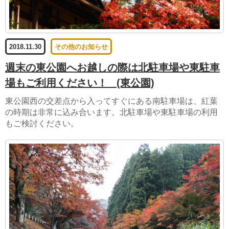
2018.11.30
その他のお知らせ
週末の東公園へお越しの際は北駐車場や東駐車
場もご利用ください！
(東公園)
東公園西の交差点から入ってすぐにある南駐車場は、紅葉
の時期は非常に込み合います。北駐車場や東駐車場の利用
もご検討ください。