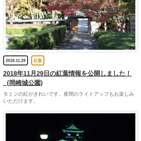
2018.11.29
紅葉
2018年11月29日の紅葉情報を公開しました！
(岡崎城公園)
モミジの紅がきれいです。夜間のライトアップもお楽しみ
いただけます。