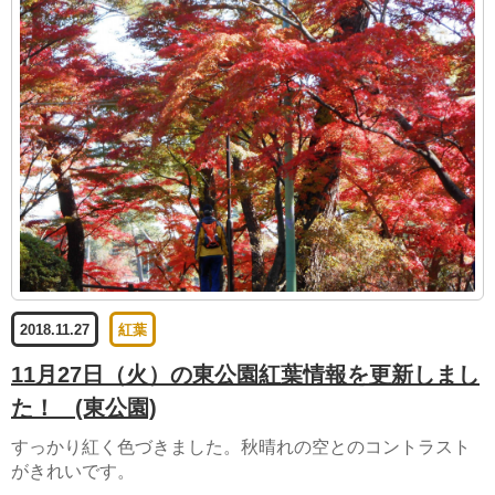
2018.11.27
紅葉
11月27日（火）の東公園紅葉情報を更新しまし
た！
(東公園)
すっかり紅く色づきました。秋晴れの空とのコントラスト
がきれいです。