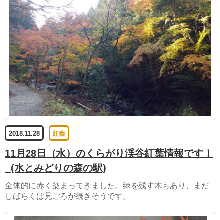
2018.11.28
紅葉
11月28日（水）のくらがり渓谷紅葉情報です！
(水とみどりの森の駅)
全体的に赤く染まってきました。緑を残す木もあり、まだ
しばらくは見ごろが続きそうです。