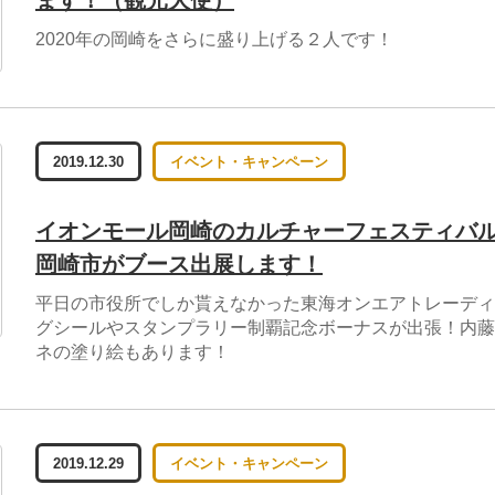
2020年の岡崎をさらに盛り上げる２人です！
2019.12.30
イベント・キャンペーン
イオンモール岡崎のカルチャーフェスティバ
岡崎市がブース出展します！
平日の市役所でしか貰えなかった東海オンエアトレーディ
グシールやスタンプラリー制覇記念ボーナスが出張！内藤
ネの塗り絵もあります！
2019.12.29
イベント・キャンペーン