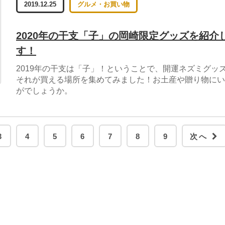
2019.12.25
グルメ・お買い物
2020年の干支「子」の岡崎限定グッズを紹介
す！
2019年の干支は「子」！ということで、開運ネズミグッ
それが買える場所を集めてみました！お土産や贈り物にい
がでしょうか。
3
4
5
6
7
8
9
次へ