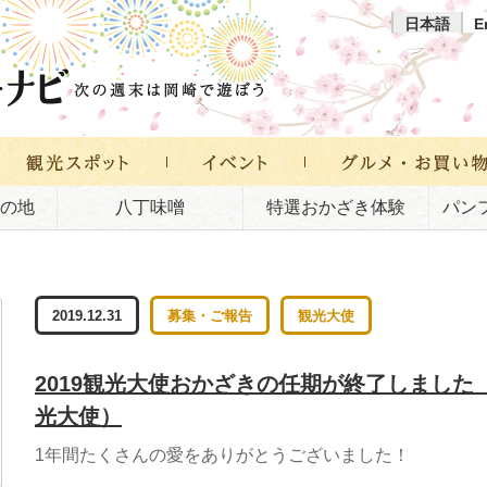
日本語
E
の地
八丁味噌
特選おかざき体験
パン
2019.12.31
募集・ご報告
観光大使
2019観光大使おかざきの任期が終了しました
光大使）
1年間たくさんの愛をありがとうございました！