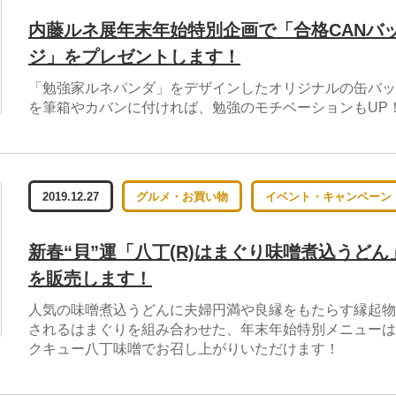
内藤ルネ展年末年始特別企画で「合格CANバ
ジ」をプレゼントします！
「勉強家ルネパンダ」をデザインしたオリジナルの缶バッ
を筆箱やカバンに付ければ、勉強のモチベーションもUP
2019.12.27
グルメ・お買い物
イベント・キャンペーン
新春“貝”運「八丁(R)はまぐり味噌煮込うどん
を販売します！
人気の味噌煮込うどんに夫婦円満や良縁をもたらす縁起物
されるはまぐりを組み合わせた、年末年始特別メニューは
クキュー八丁味噌でお召し上がりいただけます！