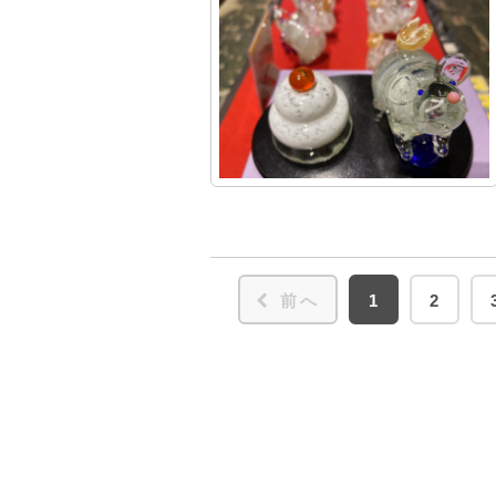
前へ
1
2