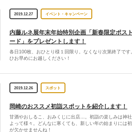
2019.12.27
イベント・キャンペーン
内藤ルネ展年末年始特別企画「新春限定ポス
ード」をプレゼントします！
各日100枚、おひとり様１回限り。なくなり次第終了です
ひお早めにお越しください！
2019.12.26
スポット
岡崎のおススメ初詣スポットを紹介します！
甘酒やおしるこ、おみくじに出店…。初詣の楽しみは神社
よって様々。どんなに寒くても、新しい年の始まりには初
が欠かせませんね！