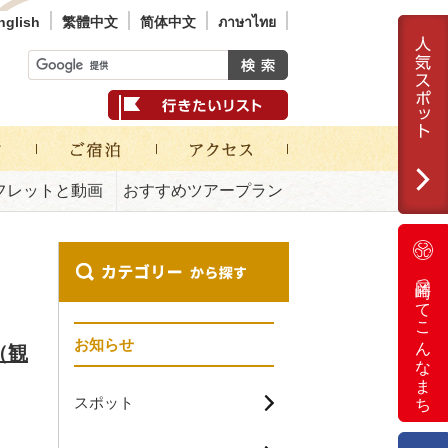
nglish
繁體中文
简体中文
ภาษาไทย
フレットと動画
おすすめツアープラン
岡崎ってこんなまち
お知らせ
（観
スポット