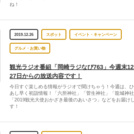
ね！
2019.12.26
スポット
イベント・キャンペーン
グルメ・お買い物
観光ラジオ番組「岡崎ラジなび763」今週末1
27日からの放送内容です！
今日すぐ楽しめる情報がラジオで聞けちゃう！今週は、ひ
あし早く初詣情報！「六所神社」「菅生神社」「龍城神社
「2019観光大使おかざき最後のあいさつ」などをお届け
す！