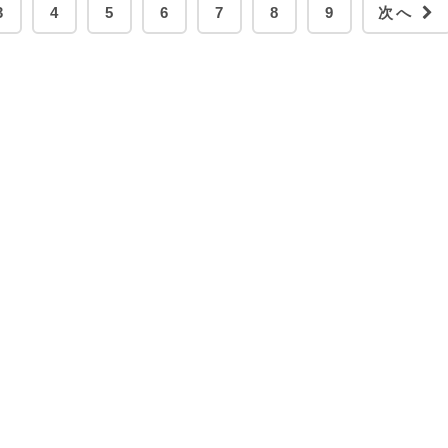
3
4
5
6
7
8
9
次へ