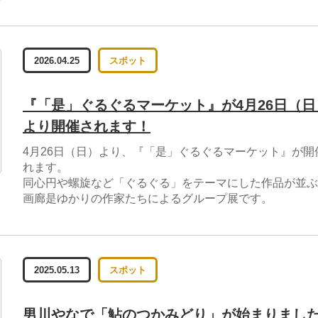
2026.04.25
スポット
『「是」ぐるぐるマーケット』が4月26日（日
より開催されます！
4月26日（日）より、『「是」ぐるぐるマーケット』が開
れます。
同心円や螺旋など「ぐるぐる」をテーマにした作品が並ぶ
画廊是ゆかりの作家たちによるグループ展です。
2025.05.13
スポット
男川やなで「鮎のつかみどり」が始まりまし