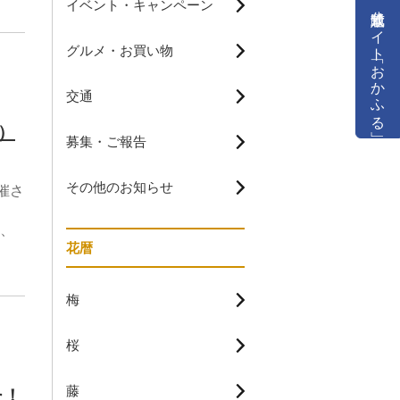
イベント・キャンペーン
公式通販サイト「おかふる」
グルメ・お買い物
交通
）
募集・ご報告
その他のお知らせ
催さ
、
花暦
梅
桜
藤
た！