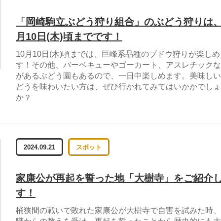
「岡崎駒立ぶどう狩り組合」のぶどう狩りは、
月10日(木)頃までです！
10月10日(木)頃までは、巨峰系品種のブドウ狩りが楽しめ
す！その他、バーベキューやゴーカート、アスレチックな
があるぶどう園もあるので、一日中楽しめます。美味しい
どうを味わいたい方は、ぜひ行かれてみてはいかかでしょ
か？
2024.09.21
スポット
家康公が再起を誓った地「大樹寺」をご紹介
す！
桶狭間の戦いで敗れた家康公が大樹寺で自害を試みた時、