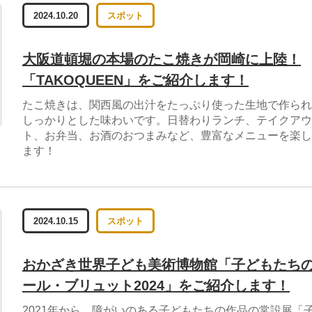
2024.10.20
スポット
大阪道頓堀の本場のたこ焼きが岡崎に上陸！
「TAKOQUEEN」をご紹介します！
たこ焼きは、関西風の出汁をたっぷり使った生地で作られ
しっかりとした味わいです。日替わりランチ、テイクアウ
ト、お弁当、お酒のおつまみなど、豊富なメニューを楽し
ます！
2024.10.15
スポット
おかざき世界子ども美術博物館「子どもたち
ール・ブリュット2024」をご紹介します！
2021年から、障がいのある子どもたちの作品の常設展「