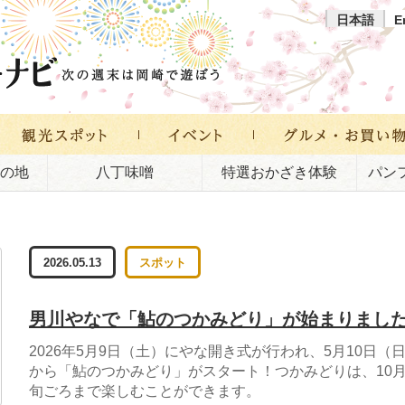
日本語
E
の地
八丁味噌
特選おかざき体験
パン
2026.05.13
スポット
男川やなで「鮎のつかみどり」が始まりまし
2026年5月9日（土）にやな開き式が行われ、5月10日（
から「鮎のつかみどり」がスタート！つかみどりは、10
旬ごろまで楽しむことができます。