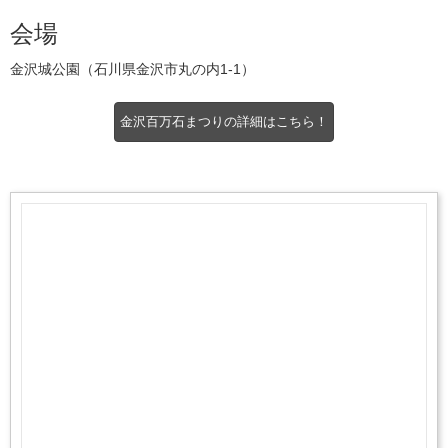
会場
金沢城公園（石川県金沢市丸の内1-1）
金沢百万石まつりの詳細はこちら！