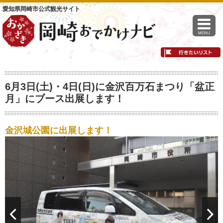
愛知県岡崎市公式観光サイト
MENU
6月3日(土)・4日(日)に金沢百万石まつり「盆正
月」にブース出展します！
金沢城公園に出展します！