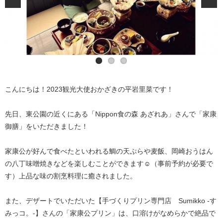
こんにちは！2023観光大使おかざきの平岩里菜です！
先日、東公園の近くにある「Nippon食の森 あざれあ」さんで「家康
御膳」をいただきました！
家康公が好んで食べたといわれる鯛の天ぷらや麦飯、岡崎おうはん
の八丁味噌焼きなどを楽しむことができます☺️（事前予約が必要で
す）上品な味の割烹料理に癒されました。
また、デザートでいただいた【手づくりプリン専門店 Sumikko -す
みっコ。-】さんの「家康公プリン」は、口溶けがなめらかで絶品で