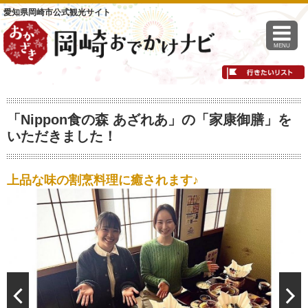
愛知県岡崎市公式観光サイト
MENU
「Nippon食の森 あざれあ」の「家康御膳」を
いただきました！
上品な味の割烹料理に癒されます♪