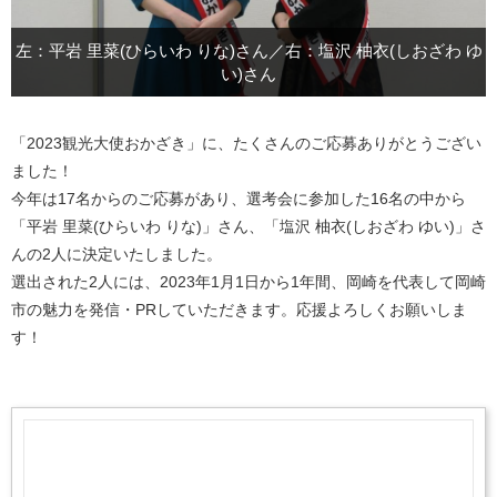
左：平岩 里菜(ひらいわ りな)さん／右：塩沢 柚衣(しおざわ ゆ
い)さん
「2023観光大使おかざき」に、たくさんのご応募ありがとうござい
ました！
今年は17名からのご応募があり、選考会に参加した16名の中から
「平岩 里菜(ひらいわ りな)」さん、「塩沢 柚衣(しおざわ ゆい)」さ
んの2人に決定いたしました。
選出された2人には、2023年1月1日から1年間、岡崎を代表して岡崎
市の魅力を発信・PRしていただきます。応援よろしくお願いしま
す！