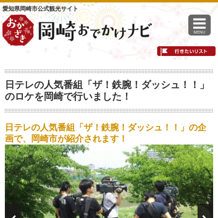
愛知県岡崎市公式観光サイト
MENU
日テレの人気番組「ザ！鉄腕！ダッシュ！！」
のロケを岡崎で行いました！
日テレの人気番組「ザ！鉄腕！ダッシュ！！」の企
画で、岡崎市が紹介されます！