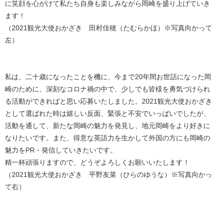
に笑顔を心がけて私たち自身も楽しみながら岡崎を盛り上げていき
ます！
（2021観光大使おかざき 田村佳穂（たむらかほ）※写真向かって
左）
私は、二十歳になったことを機に、今まで20年間お世話になった岡
崎のために、深刻なコロナ禍の中で、少しでも皆様を勇気づけられ
る活動ができればと思い応募いたしました。2021観光大使おかざき
として選ばれた時は嬉しい反面、緊張と不安でいっぱいでしたが、
活動を通して、新たな岡崎の魅力を発見し、地元岡崎をより好きに
なりたいです。また、得意な英語力を生かして外国の方にも岡崎の
魅力をPR・発信していきたいです。
精一杯頑張りますので、どうぞよろしくお願いいたします！
（2021観光大使おかざき 平野友菜（ひらのゆうな）※写真向かっ
て右）