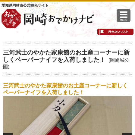
愛知県岡崎市公式観光サイト
MENU
三河武士のやかた家康館のお土産コーナーに新
しくペーパーナイフを入荷しました！
(岡崎城公
園)
三河武士のやかた家康館のお土産コーナーに新しく
ペーパーナイフを入荷しました！