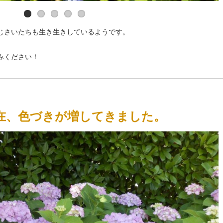
じさいたちも生き生きしているようです。
。
みください！
）現在、色づきが増してきました。