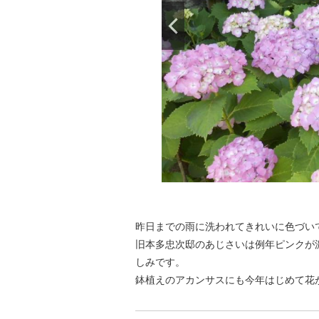
昨日までの雨に洗われてきれいに色づい
旧本多忠次邸のあじさいは例年ピンクが
しみです。
鉢植えのアカンサスにも今年はじめて花