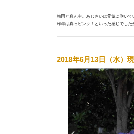
梅雨ど真ん中。あじさいは元気に咲いて
昨年は真っピンク！といった感じでした
2018年6月13日（水