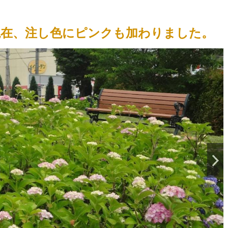
火）現在、注し色にピンクも加わりました。