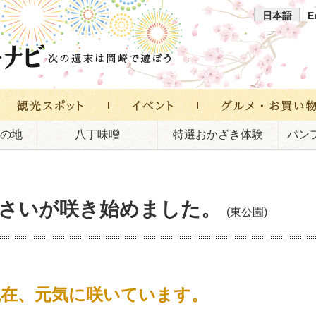
日本語
E
の地
八丁味噌
特選おかざき体験
パン
さいが咲き始めました。
(東公園)
）現在、元気に咲いています。