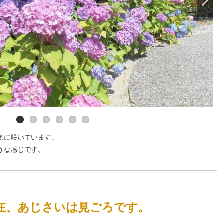
気に咲いています。
うな感じです。
）現在、あじさいは見ごろです。