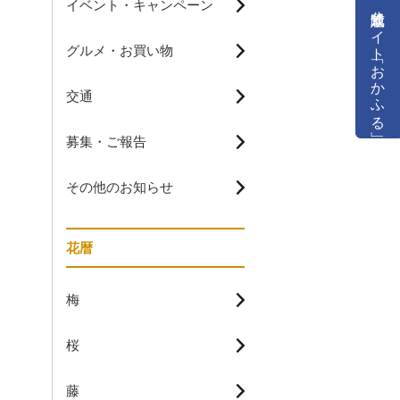
イベント・キャンペーン
公式通販サイト「おかふる」
グルメ・お買い物
交通
募集・ご報告
その他のお知らせ
花暦
梅
桜
藤