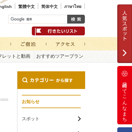
nglish
繁體中文
简体中文
ภาษาไทย
フレットと動画
おすすめツアープラン
岡崎ってこんなまち
お知らせ
スポット