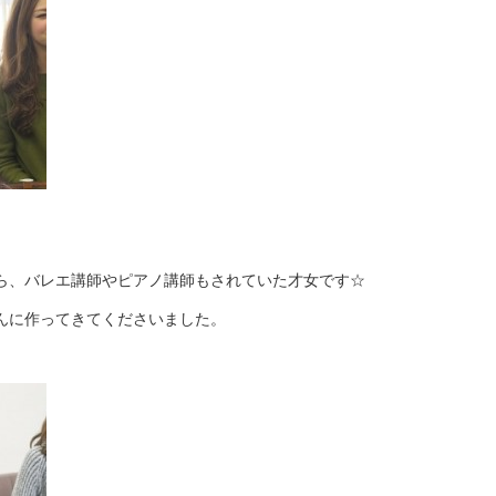
ら、バレエ講師やピアノ講師もされていた才女です☆
んに作ってきてくださいました。