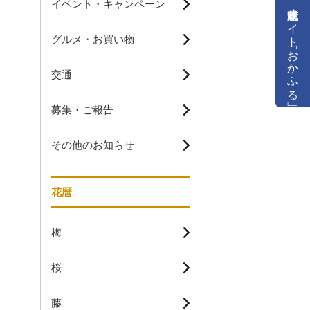
イベント・キャンペーン
公式通販サイト「おかふる」
グルメ・お買い物
交通
募集・ご報告
その他のお知らせ
花暦
梅
桜
藤