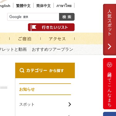
nglish
繁體中文
简体中文
ภาษาไทย
フレットと動画
おすすめツアープラン
岡崎ってこんなまち
お知らせ
スポット