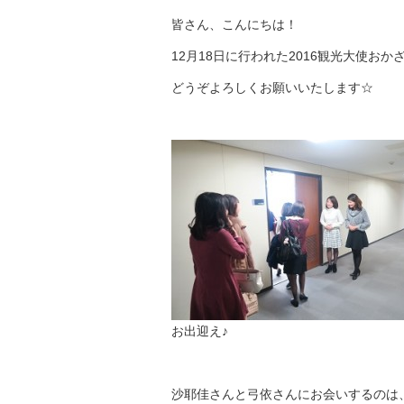
皆さん、こんにちは！
12月18日に行われた2016観光大使
どうぞよろしくお願いいたします☆
お出迎え♪
沙耶佳さんと弓依さんにお会いするのは