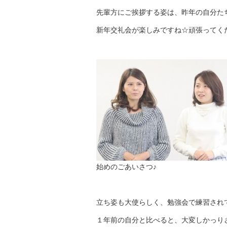
先輩方にご挨拶する姿は、昨年の自分た
新年交礼会が楽しみですね☆頑張ってく
始めのごあいさつ♪
立ち姿も大使らしく、勉強会で練習され
１年前の自分と比べると、大変しかっり