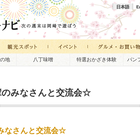
日本語
E
の地
八丁味噌
特選おかざき体験
パン
先輩のみなさんと交流会☆
のみなさんと交流会☆