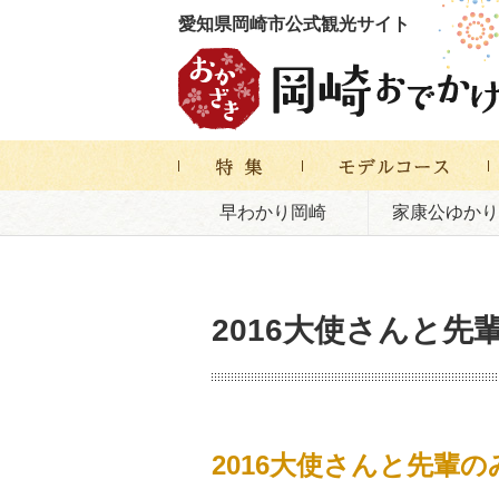
愛知県岡崎市公式観光サイト
早わかり岡崎
家康公ゆかり
2016大使さんと
2016大使さんと先輩