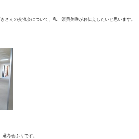
おかざきさんの交流会について、私、須貝美咲がお伝えしたいと思います。
、選考会ぶりです。