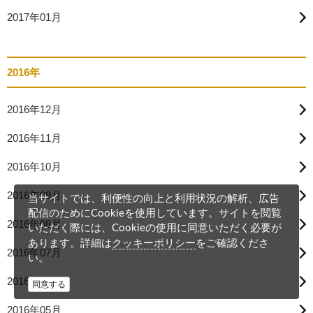
2017年01月
2016年
2016年12月
2016年11月
2016年10月
2016年09月
当サイトでは、利便性の向上と利用状況の解析、広告
配信のためにCookieを使用しています。サイトを閲覧
2016年08月
いただく際には、Cookieの使用に同意いただく必要が
クッキーポリシー
あります。詳細は
をご確認くださ
2016年07月
い。
2016年06月
同意する
2016年05月