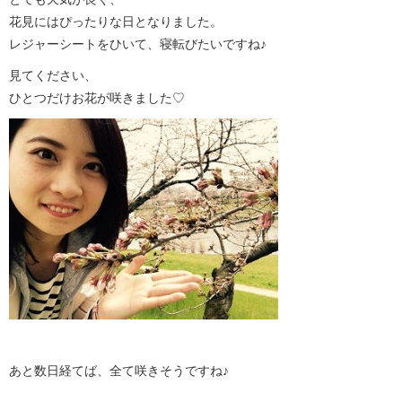
花見にはぴったりな日となりました。
レジャーシートをひいて、寝転びたいですね♪
見てください、
ひとつだけお花が咲きました♡
あと数日経てば、全て咲きそうですね♪