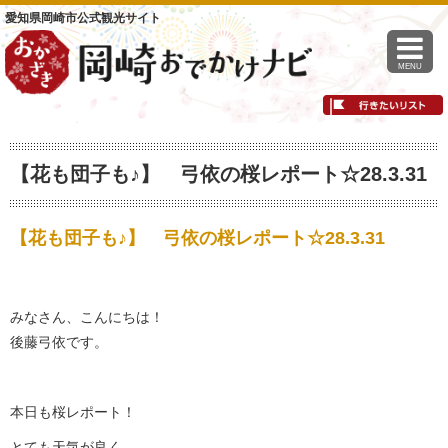
愛知県岡崎市公式観光サイト
MENU
【花も団子も♪】 弓依の桜レポート☆28.3.31
【花も団子も♪】 弓依の桜レポート☆28.3.31
みなさん、こんにちは！
後藤弓依です。
本日も桜レポート！
とても天気が良く、