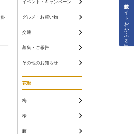
イベント・キャンペーン
公式通販サイト「おかふる」
グルメ・お買い物
お掛
交通
募集・ご報告
その他のお知らせ
花暦
梅
桜
藤