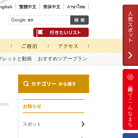
nglish
繁體中文
简体中文
ภาษาไทย
フレットと動画
おすすめツアープラン
岡崎ってこんなまち
お知らせ
スポット