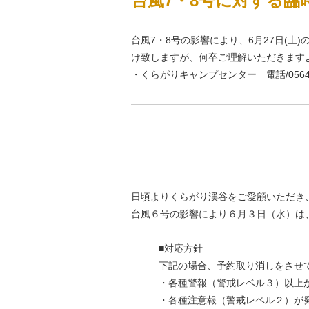
台風7・8号に対する臨
台風7・8号の影響により、6月27日(
け致しますが、何卒ご理解いただきます
・くらがりキャンプセンター 電話/0564-8
日頃よりくらがり渓谷をご愛顧いただき
台風６号の影響により６月３日（水）は
■対応方針
下記の場合、予約取り消しをさせ
・各種警報（警戒レベル３）以上
・各種注意報（警戒レベル２）が