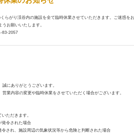
時休業のお知らせ
土)のくらがり渓谷内の施設を全て臨時休業させていただきます。ご迷惑を
ようお願いいたします。
3-2057
、誠にありがとうございます。
、営業内容の変更や臨時休業をさせていただく場合がございます。
ていただきます。
が発令された場合
発令され、施設周辺の気象状況等から危険と判断された場合