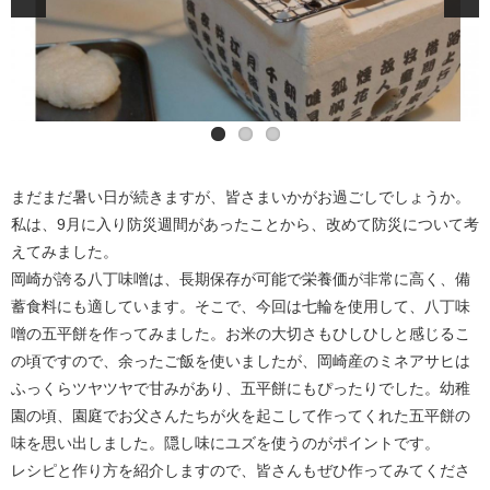
まだまだ暑い日が続きますが、皆さまいかがお過ごしでしょうか。
私は、9月に入り防災週間があったことから、改めて防災について考
えてみました。
岡崎が誇る八丁味噌は、長期保存が可能で栄養価が非常に高く、備
蓄食料にも適しています。そこで、今回は七輪を使用して、八丁味
噌の五平餅を作ってみました。お米の大切さもひしひしと感じるこ
の頃ですので、余ったご飯を使いましたが、岡崎産のミネアサヒは
ふっくらツヤツヤで甘みがあり、五平餅にもぴったりでした。幼稚
園の頃、園庭でお父さんたちが火を起こして作ってくれた五平餅の
味を思い出しました。隠し味にユズを使うのがポイントです。
レシピと作り方を紹介しますので、皆さんもぜひ作ってみてくださ