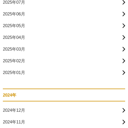
2025年07月
2025年06月
2025年05月
2025年04月
2025年03月
2025年02月
2025年01月
2024年
2024年12月
2024年11月