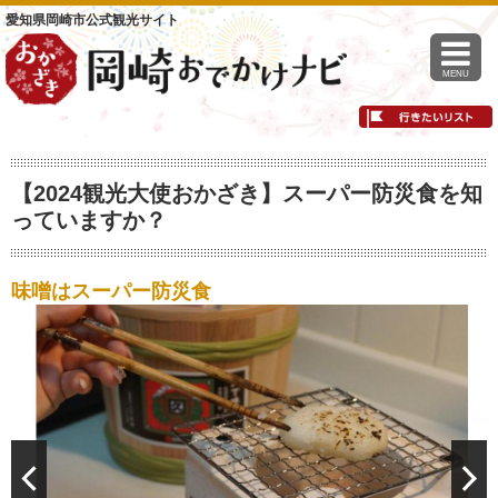
愛知県岡崎市公式観光サイト
MENU
【2024観光大使おかざき】スーパー防災食を知
っていますか？
味噌はスーパー防災食