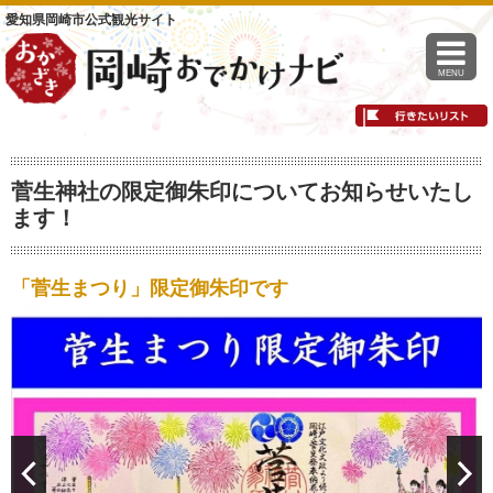
愛知県岡崎市公式観光サイト
MENU
菅生神社の限定御朱印についてお知らせいたし
ます！
「菅生まつり」限定御朱印です