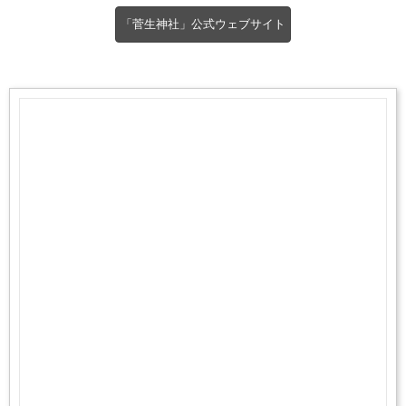
「菅生神社」公式ウェブサイト