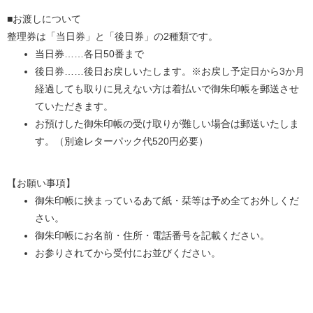
■お渡しについて
整理券は「当日券」と「後日券」の2種類です。
当日券……各日50番まで
後日券……後日お戻しいたします。※お戻し予定日から3か月
経過しても取りに見えない方は着払いで御朱印帳を郵送させ
ていただきます。
お預けした御朱印帳の受け取りが難しい場合は郵送いたしま
す。（別途レターパック代520円必要）
【お願い事項】
御朱印帳に挟まっているあて紙・栞等は予め全てお外しくだ
さい。
御朱印帳にお名前・住所・電話番号を記載ください。
お参りされてから受付にお並びください。