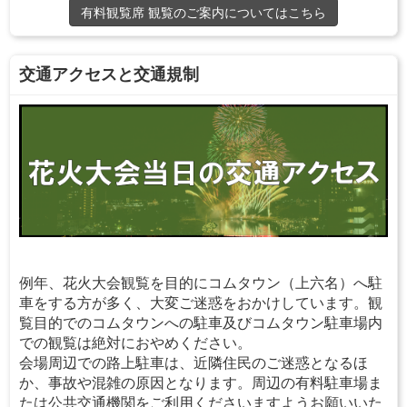
有料観覧席 観覧のご案内についてはこちら
交通アクセスと交通規制
例年、花火大会観覧を目的にコムタウン（上六名）へ駐
車をする方が多く、大変ご迷惑をおかけしています。観
覧目的でのコムタウンへの駐車及びコムタウン駐車場内
での観覧は絶対におやめください。
会場周辺での路上駐車は、近隣住民のご迷惑となるほ
か、事故や混雑の原因となります。周辺の有料駐車場ま
たは公共交通機関をご利用くださいますようお願いいた