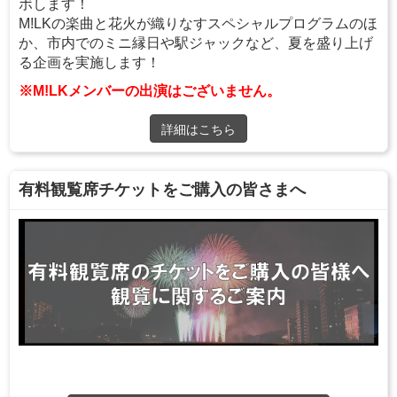
ボします！
M!LKの楽曲と花火が織りなすスペシャルプログラムのほ
か、市内でのミニ縁日や駅ジャックなど、夏を盛り上げ
る企画を実施します！
※M!LKメンバーの出演はございません。
詳細はこちら
有料観覧席チケットをご購入の皆さまへ