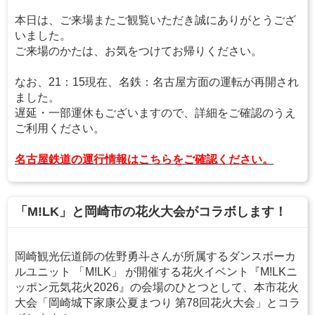
本日は、ご来場またご観覧いただき誠にありがとうござ
いました。
ご来場のかたは、お気をつけてお帰りください。
なお、21：15現在、名鉄：名古屋方面の運転が再開され
ました。
遅延・一部運休もございますので、詳細をご確認のうえ
ご利用ください。
名古屋鉄道の運行情報はこちらをご確認ください。
「M!LK」と岡崎市の花火大会がコラボします！
岡崎観光伝道師の佐野勇斗さんが所属するダンスボーカ
ルユニット 「M!LK」 が開催する花火イベント『M!LKニ
ッポン元気花火2026』の会場のひとつとして、本市花火
大会「岡崎城下家康公夏まつり 第78回花火大会」とコラ