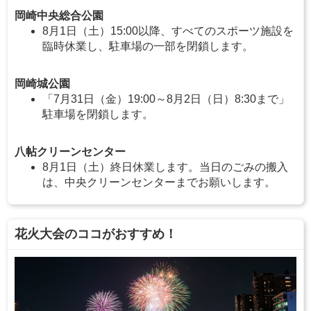
岡崎中央総合公園
8月1日（土）15:00以降、すべてのスポーツ施設を
臨時休業し、駐車場の一部を閉鎖します。
岡崎城公園
「7月31日（金）19:00～8月2日（日）8:30まで」
駐車場を閉鎖します。
八帖クリーンセンター
8月1日（土）終日休業します。当日のごみの搬入
は、中央クリーンセンターまでお願いします。
花火大会のココがおすすめ！