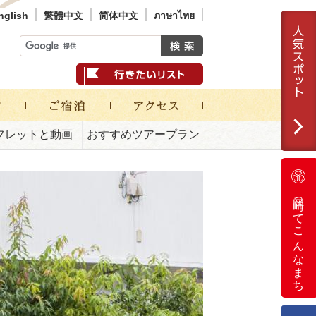
nglish
繁體中文
简体中文
ภาษาไทย
フレットと動画
おすすめツアープラン
岡崎ってこんなまち