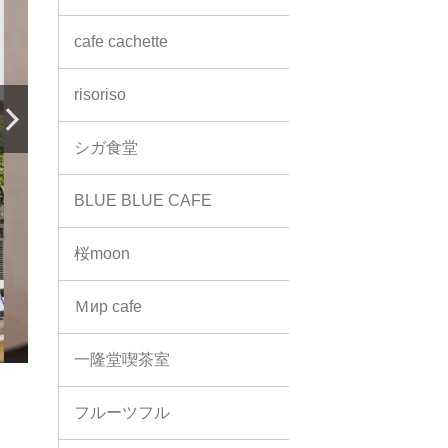
cafe cachette
risoriso
シガ食堂
BLUE BLUE CAFE
桜moon
Ｍиp cafe
一隆堂喫茶室
フルーツフル