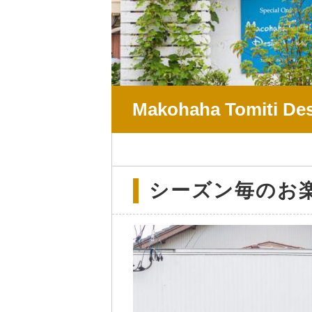
Makohaha Tomiti De
シーズン毎のお