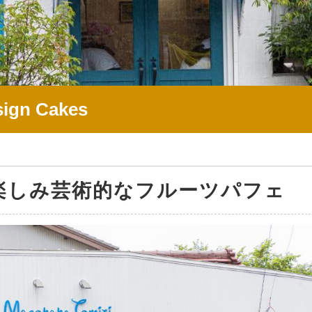
sign Cakes
楽しみ芸術的なフルーツパフェ