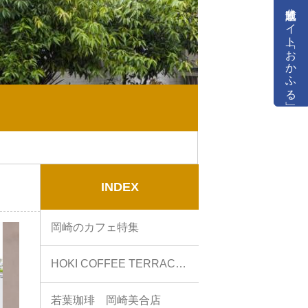
公式通販サイト「おかふる」
INDEX
岡崎のカフェ特集
HOKI COFFEE TERRACE…
若葉珈琲 岡崎美合店