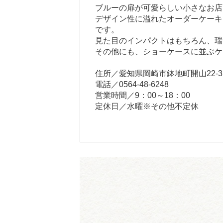
ブルーの扉が可愛らしい小さなお店
デザイン性に溢れたオーダーケーキ
です。
見た目のインパクトはもちろん、瑞
その他にも、ショーケースに並ぶケ
住所／愛知県岡崎市鉢地町開山22-3
電話／0564-48-6248
営業時間／9：00～18：00
定休日／水曜※その他不定休