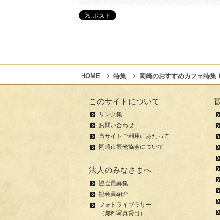
HOME
特集
岡崎のおすすめカフェ特集
このサイトについて
リンク集
お問い合わせ
当サイトご利用にあたって
岡崎市観光協会について
法人のみなさまへ
協会員募集
協会員紹介
フォトライブラリー
（無料写真貸出）