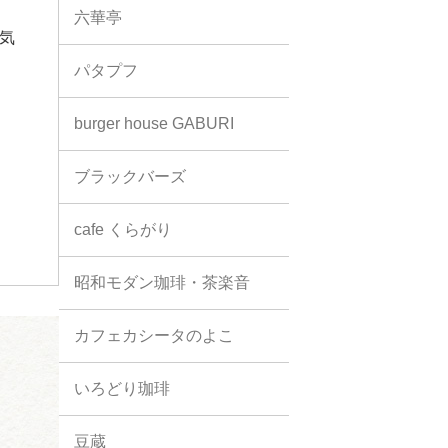
六華亭
気
パタプフ
burger house GABURI
ブラックバーズ
cafe くらがり
昭和モダン珈琲・茶楽音
カフェカシータのよこ
いろどり珈琲
豆蔵