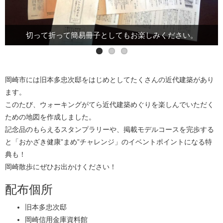
切って折って簡易冊子としてもお楽しみください。
記念品付きスタンプラリーもやっています。
”まめ”チャレンジは2018年2月28日まで！
岡崎市には旧本多忠次邸をはじめとしてたくさんの近代建築があり
ます。
このたび、ウォーキングがてら近代建築めぐりを楽しんでいただく
ための地図を作成しました。
記念品のもらえるスタンプラリーや、掲載モデルコースを完歩する
と「おかざき健康”まめ”チャレンジ」のイベントポイントになる特
典も！
岡崎散歩にぜひお出かけください！
配布個所
旧本多忠次邸
岡崎信用金庫資料館