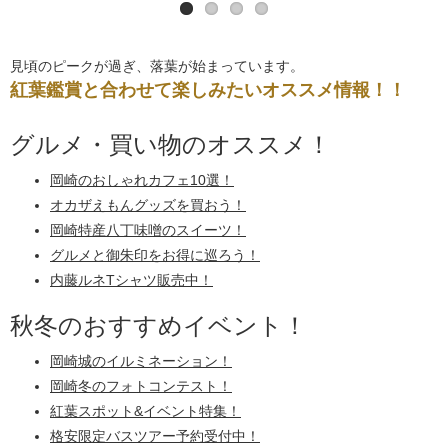
見頃のピークが過ぎ、落葉が始まっています。
紅葉鑑賞と合わせて楽しみたいオススメ情報！！
グルメ・買い物のオススメ！
岡崎のおしゃれカフェ10選！
オカザえもんグッズを買おう！
岡崎特産八丁味噌のスイーツ！
グルメと御朱印をお得に巡ろう！
内藤ルネTシャツ販売中！
秋冬のおすすめイベント！
岡崎城のイルミネーション！
岡崎冬のフォトコンテスト！
紅葉スポット&イベント特集！
格安限定バスツアー予約受付中！