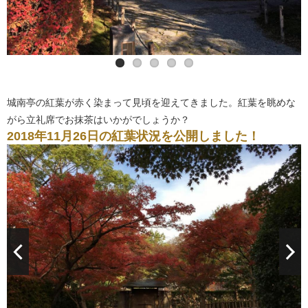
城南亭の紅葉が赤く染まって見頃を迎えてきました。紅葉を眺めな
がら立礼席でお抹茶はいかがでしょうか？
2018年11月26日の紅葉状況を公開しました！