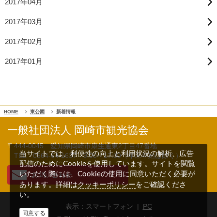
2017年04月
2017年03月
2017年02月
2017年01月
HOME
東公園
新着情報
一般社団法人 岡崎市観光協会
〒444-0045 愛知県岡崎市康生通東2丁目47番地
当サイトでは、利便性の向上と利用状況の解析、広告
TEL 0564-64-1637
9:00～17:00（年末年始は除く）
配信のためにCookieを使用しています。サイトを閲覧
いただく際には、Cookieの使用に同意いただく必要が
お問い合わせ
クッキーポリシー
あります。詳細は
をご確認くださ
い。
表示：スマートフォン |
PC
同意する