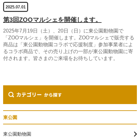
2025.07.01
第3回ZOOマルシェを開催します。
2025年7月19日（土）、20日（日）に東公園動物園で
「ZOOマルシェ」を開催します。ZOOマルシェで販売する
商品は「東公園動物園コラボで応援制度」参加事業者によ
るコラボ商品で、その売り上げの一部が東公園動物園に寄
付されます。皆さまのご来場をお待ちしています。
東公園
東公園動物園