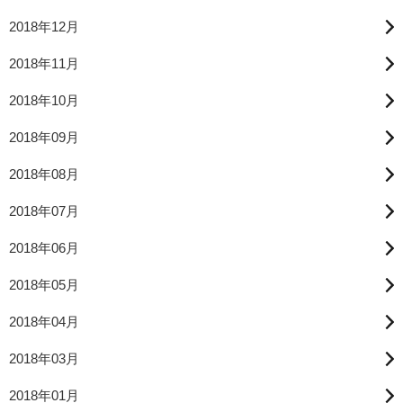
2018年12月
2018年11月
2018年10月
2018年09月
2018年08月
2018年07月
2018年06月
2018年05月
2018年04月
2018年03月
2018年01月