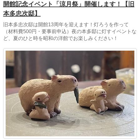
開館記念イベント「涼月祭」開催します！【旧
本多忠次邸】
旧本多忠次邸は開館13周年を迎えます！灯ろうを作って
（材料費500円・要事前申込）夜の本多邸に灯すイベントな
ど、夏のひと時を昭和の洋館でお楽しみください！