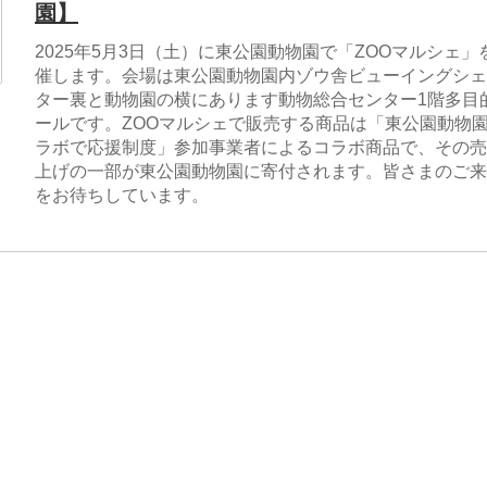
園】
2025年5月3日（土）に東公園動物園で「ZOOマルシェ」
催します。会場は東公園動物園内ゾウ舎ビューイングシェ
ター裏と動物園の横にあります動物総合センター1階多目
ールです。ZOOマルシェで販売する商品は「東公園動物
ラボで応援制度」参加事業者によるコラボ商品で、その売
上げの一部が東公園動物園に寄付されます。皆さまのご来
をお待ちしています。