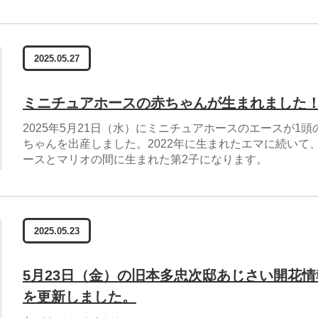
2025.05.27
ミニチュアホースの赤ちゃんが生まれました
2025年5月21日（水）にミニチュアホースのエースが1頭
ちゃんを出産しました。2022年に生まれたエマに続いて
ースとマリオの間に生まれた第2子になります。
2025.05.23
5月23日（金）の旧本多忠次邸あじさい開花情
を更新しました。