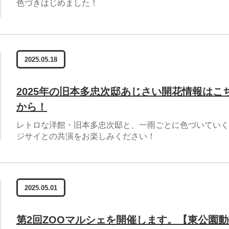
色づきはじめました！
2025.05.18
2025年の旧本多忠次邸あじさい開花情報はこ
から！
レトロな洋館・旧本多忠次邸と、一雨ごとに色づいていく
ジサイとの共演をお楽しみください！
2025.05.01
第2回ZOOマルシェを開催します。【東公園