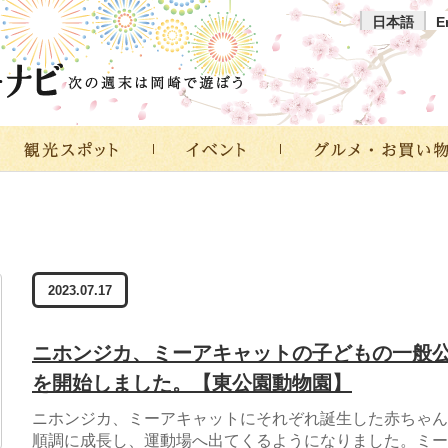
日本語
E
2023.07.17
ニホンジカ、ミーアキャットの子どもの一般
を開始しました。【東公園動物園】
ニホンジカ、ミーアキャットにそれぞれ誕生した赤ちゃん
順調に成長し、運動場へ出てくるようになりました。ミー