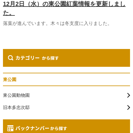
12月2日（水）の東公園紅葉情報を更新しまし
た。
落葉が進んでいます。木々は冬支度に入りました。
東公園
東公園動物園
旧本多忠次邸