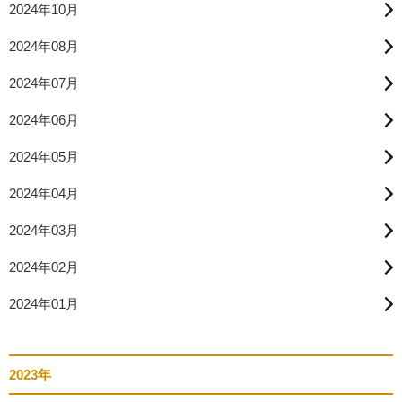
2024年10月
2024年08月
2024年07月
2024年06月
2024年05月
2024年04月
2024年03月
2024年02月
2024年01月
2023年