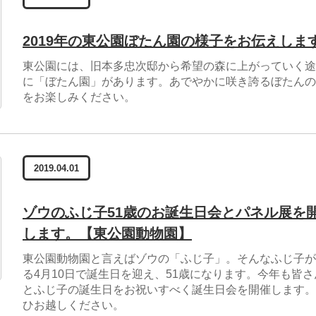
2019年の東公園ぼたん園の様子をお伝えしま
東公園には、旧本多忠次邸から希望の森に上がっていく途
に「ぼたん園」があります。あでやかに咲き誇るぼたんの
をお楽しみください。
2019.04.01
ゾウのふじ子51歳のお誕生日会とパネル展を
します。【東公園動物園】
東公園動物園と言えばゾウの「ふじ子」。そんなふじ子が
る4月10日で誕生日を迎え、51歳になります。今年も皆さ
とふじ子の誕生日をお祝いすべく誕生日会を開催します。
ひお越しください。