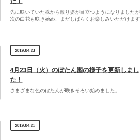
た！
先に咲いていた株から散り姿が目立つようになりましたが
次の白花も咲き始め、まだしばらくお楽しみいただけます
2019.04.23
4月23日（火）のぼたん園の様子を更新しまし
た！
さまざまな色のぼたんが咲きそろい始めました。
2019.04.21