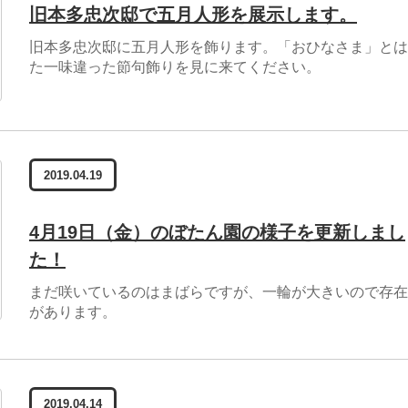
旧本多忠次邸で五月人形を展示します。
旧本多忠次邸に五月人形を飾ります。「おひなさま」とは
た一味違った節句飾りを見に来てください。
2019.04.19
4月19日（金）のぼたん園の様子を更新しまし
た！
まだ咲いているのはまばらですが、一輪が大きいので存在
があります。
2019.04.14