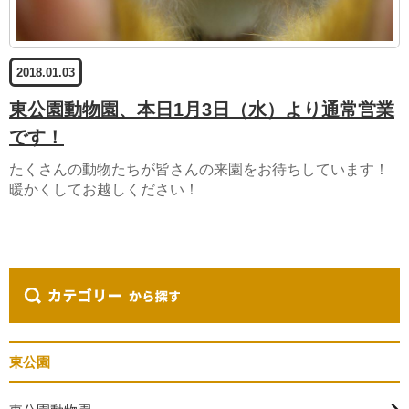
2018.01.03
東公園動物園、本日1月3日（水）より通常営業
です！
たくさんの動物たちが皆さんの来園をお待ちしています！
暖かくしてお越しください！
東公園