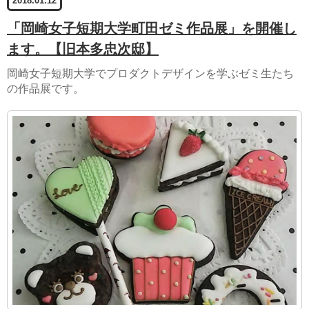
2018.01.12
「岡崎女子短期大学町田ゼミ作品展」を開催し
ます。【旧本多忠次邸】
岡崎女子短期大学でプロダクトデザインを学ぶゼミ生たち
の作品展です。