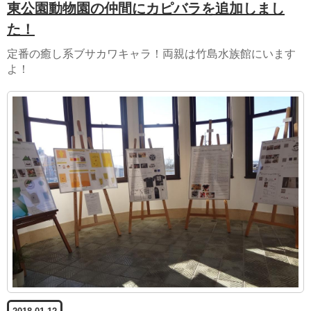
東公園動物園の仲間にカピバラを追加しまし
た！
定番の癒し系ブサカワキャラ！両親は竹島水族館にいます
よ！