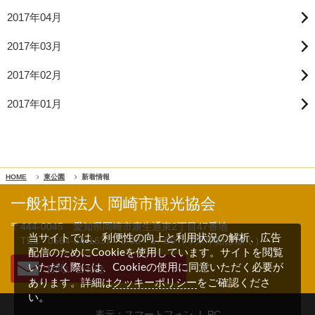
2017年04月
2017年03月
2017年02月
2017年01月
HOME
東公園
新着情報
一般社団法人 岡崎市観光協会
〒444-0045 愛知県岡崎市康生通東2丁目47番地
当サイトでは、利便性の向上と利用状況の解析、広告
TEL 0564-64-1637
9:00～17:00（年末年始は除く）
配信のためにCookieを使用しています。サイトを閲覧
いただく際には、Cookieの使用に同意いただく必要が
お問い合わせ
クッキーポリシー
あります。詳細は
をご確認くださ
い。
表示：スマートフォン |
PC